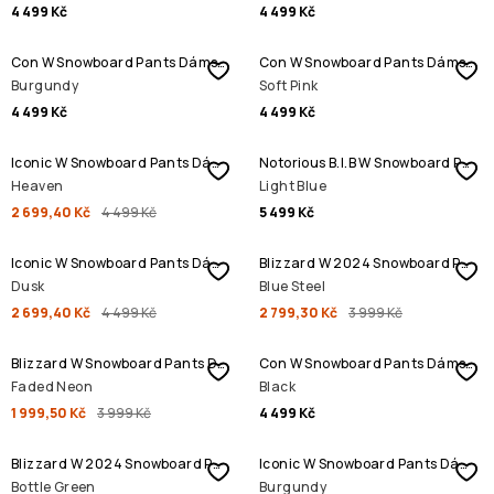
4 499 Kč
4 499 Kč
Con W Snowboard Pants Dámské
Con W Snowboard Pants Dámské
Burgundy
Soft Pink
4 499 Kč
4 499 Kč
SLEVA
Iconic W Snowboard Pants Dámské
Notorious B.I.B W Snowboard Pants Dámské
Heaven
Light Blue
2 699,40 Kč
4 499 Kč
5 499 Kč
SLEVA
SLEVA
Iconic W Snowboard Pants Dámské
Blizzard W 2024 Snowboard Pants Dámské
Dusk
Blue Steel
2 699,40 Kč
4 499 Kč
2 799,30 Kč
3 999 Kč
SLEVA
Blizzard W Snowboard Pants Dámské
Con W Snowboard Pants Dámské
Faded Neon
Black
1 999,50 Kč
3 999 Kč
4 499 Kč
SLEVA
SLEVA
Blizzard W 2024 Snowboard Pants Dámské
Iconic W Snowboard Pants Dámské
Bottle Green
Burgundy