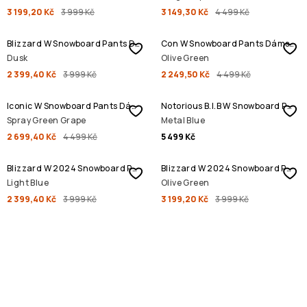
3 199,20 Kč
3 999 Kč
3 149,30 Kč
4 499 Kč
SLEVA
SLEVA
Blizzard W Snowboard Pants Dámské
Con W Snowboard Pants Dámské
Dusk
Olive Green
2 399,40 Kč
3 999 Kč
2 249,50 Kč
4 499 Kč
SLEVA
Iconic W Snowboard Pants Dámské
Notorious B.I.B W Snowboard Pants Dámské
Spray Green Grape
Metal Blue
2 699,40 Kč
4 499 Kč
5 499 Kč
SLEVA
SLEVA
Blizzard W 2024 Snowboard Pants Dámské
Blizzard W 2024 Snowboard Pants Dámské
Light Blue
Olive Green
2 399,40 Kč
3 999 Kč
3 199,20 Kč
3 999 Kč