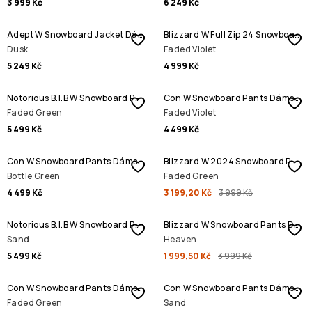
3 999 Kč
6 249 Kč
Adept W Snowboard Jacket Dámské
Blizzard W Full Zip 24 Snowboard Jacket Dámské
Dusk
Faded Violet
5 249 Kč
4 999 Kč
Notorious B.I.B W Snowboard Pants Dámské
Con W Snowboard Pants Dámské
Faded Green
Faded Violet
5 499 Kč
4 499 Kč
SLEVA
Con W Snowboard Pants Dámské
Blizzard W 2024 Snowboard Pants Dámské
Bottle Green
Faded Green
4 499 Kč
3 199,20 Kč
3 999 Kč
SLEVA
Notorious B.I.B W Snowboard Pants Dámské
Blizzard W Snowboard Pants Dámské
Sand
Heaven
5 499 Kč
1 999,50 Kč
3 999 Kč
Con W Snowboard Pants Dámské
Con W Snowboard Pants Dámské
Faded Green
Sand