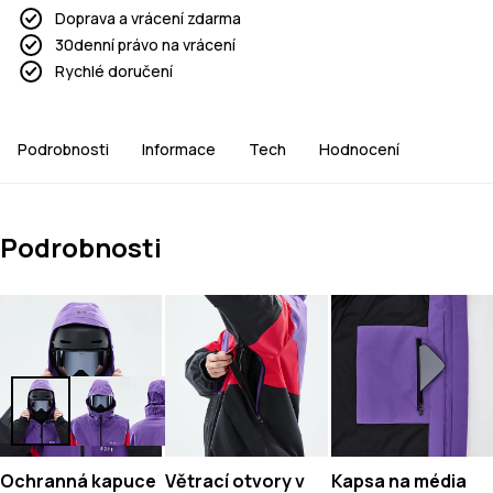
Doprava a vrácení zdarma
30denní právo na vrácení
Rychlé doručení
Podrobnosti
Informace
Tech
Hodnocení
Podrobnosti
Ochranná kapuce
Větrací otvory v
Kapsa na média