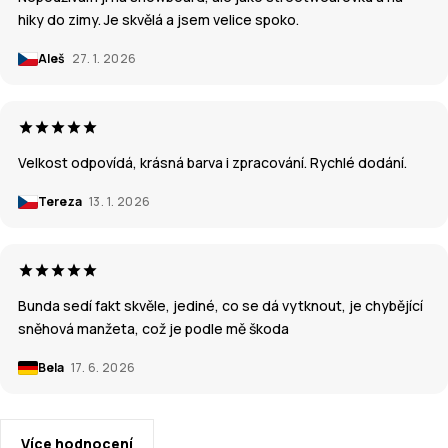
hiky do zimy. Je skvělá a jsem velice spoko.
Aleš
27. 1. 2026
Velkost odpovídá, krásná barva i zpracování. Rychlé dodání.
Tereza
13. 1. 2026
Bunda sedí fakt skvěle, jediné, co se dá vytknout, je chybějící
sněhová manžeta, což je podle mě škoda
Bela
17. 6. 2026
Více hodnocení