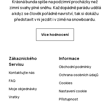
Krásná bunda spíše na podzimní procházky než
zimní svahy plné sněhu. Každopádně parádu udělá
a kdyz se člověk pořádně navrství, tak si dokážu
představit v ni jezdit i v zimě na snowboardu.
Více hodnocení
Zákaznického
Informace
Servisu
Obchodní podmínky
Kontaktujte nás
Ochrana osobních údajů
FAQ
Cookies
Moje objednávky
Nastavení cookie
Vratky
Přístupnost