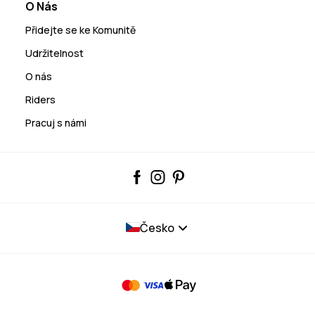
O Nás
Přidejte se ke Komunitě
Udržitelnost
O nás
Riders
Pracuj s námi
Česko