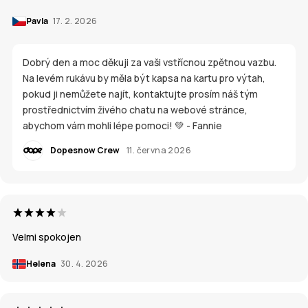
Pavla
17. 2. 2026
Dobrý den a moc děkuji za vaši vstřícnou zpětnou vazbu.
Na levém rukávu by měla být kapsa na kartu pro výtah,
pokud ji nemůžete najít, kontaktujte prosím náš tým
prostřednictvím živého chatu na webové stránce,
abychom vám mohli lépe pomoci! 💚 - Fannie
Dopesnow Crew
11. června 2026
Velmi spokojen
Helena
30. 4. 2026