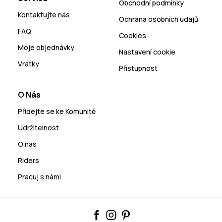
Obchodní podmínky
Kontaktujte nás
Ochrana osobních údajů
FAQ
Cookies
Moje objednávky
Nastavení cookie
Vratky
Přístupnost
O Nás
Přidejte se ke Komunitě
Udržitelnost
O nás
Riders
Pracuj s námi