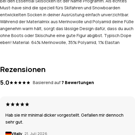
Bei den Essential Skisocken ist der Name Programm. Als echtes
Must-have sind die speziell fürs Skifahren und Snowboarden
entwickelten Socken in deiner Ausrüstung einfach unverzichtbar.
Während der Materialmix aus Merinowolle und Polyamid deine Füße
angenehm warm hält, sorgt das lässige Design dafür, dass du auch
ohne Boots oder Skischuhe eine gute Figur abgibst. Typisch Dope
eben! Material: 64% Merinowolle, 35% Polyamid, 1% Elastan
Rezensionen
5.0
Basierend auf
7 Bewertungen
Hab sie mir minimal dicker vorgestellt. Gefallen mir dennoch
sehr gut.
Vitaliy
21. Juli 2026