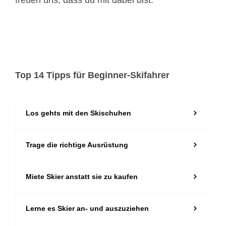
freuen uns, dass du mit dabei bist.
Top 14 Tipps für Beginner-Skifahrer
Los gehts mit den Skischuhen
Trage die richtige Ausrüstung
Miete Skier anstatt sie zu kaufen
Lerne es Skier an- und auszuziehen