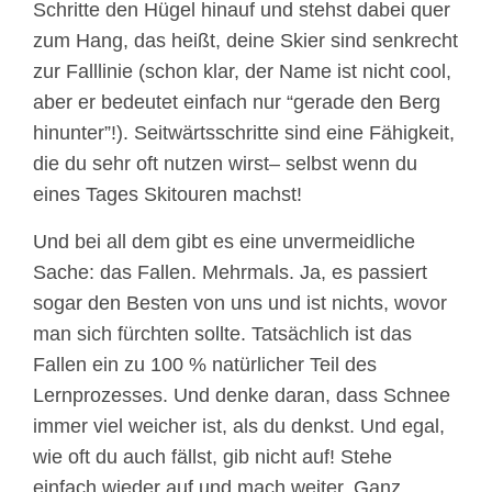
Schritte den Hügel hinauf und stehst dabei quer
zum Hang, das heißt, deine Skier sind senkrecht
zur Falllinie (schon klar, der Name ist nicht cool,
aber er bedeutet einfach nur “gerade den Berg
hinunter”!). Seitwärtsschritte sind eine Fähigkeit,
die du sehr oft nutzen wirst– selbst wenn du
eines Tages Skitouren machst!
Und bei all dem gibt es eine unvermeidliche
Sache: das Fallen. Mehrmals. Ja, es passiert
sogar den Besten von uns und ist nichts, wovor
man sich fürchten sollte. Tatsächlich ist das
Fallen ein zu 100 % natürlicher Teil des
Lernprozesses. Und denke daran, dass Schnee
immer viel weicher ist, als du denkst. Und egal,
wie oft du auch fällst, gib nicht auf! Stehe
einfach wieder auf und mach weiter. Ganz