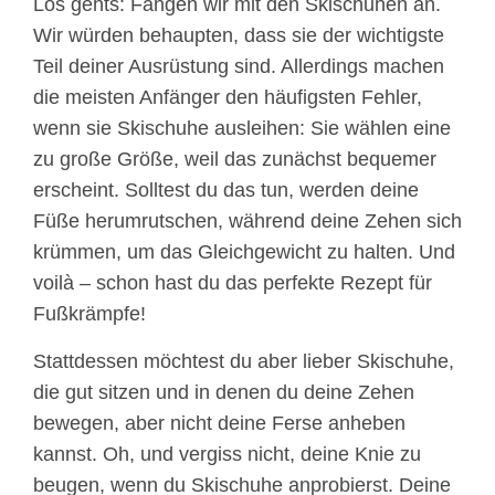
Los gehts: Fangen wir mit den Skischuhen an.
Wir würden behaupten, dass sie der wichtigste
Teil deiner Ausrüstung sind. Allerdings machen
die meisten Anfänger den häufigsten Fehler,
wenn sie Skischuhe ausleihen: Sie wählen eine
zu große Größe, weil das zunächst bequemer
erscheint. Solltest du das tun, werden deine
Füße herumrutschen, während deine Zehen sich
krümmen, um das Gleichgewicht zu halten. Und
voilà – schon hast du das perfekte Rezept für
Fußkrämpfe!
Stattdessen möchtest du aber lieber Skischuhe,
die gut sitzen und in denen du deine Zehen
bewegen, aber nicht deine Ferse anheben
kannst. Oh, und vergiss nicht, deine Knie zu
beugen, wenn du Skischuhe anprobierst. Deine