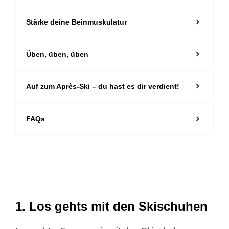
Stärke deine Beinmuskulatur
Üben, üben, üben
Auf zum Après-Ski – du hast es dir verdient!
FAQs
1. Los gehts mit den Skischuhen