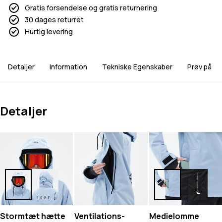
Gratis forsendelse og gratis returnering
30 dages returret
Hurtig levering
Detaljer
Information
Tekniske Egenskaber
Prøv på
Detaljer
Stormtæt hætte
Ventilations-
Medielomme