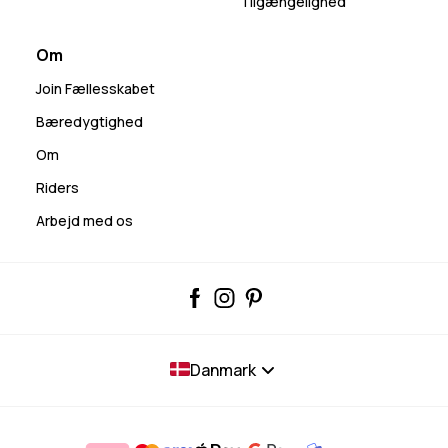
Tilgængelighed
Om
Join Fællesskabet
Bæredygtighed
Om
Riders
Arbejd med os
Danmark