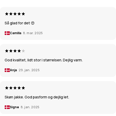
Så glad for det 😍
Camilla
8. mar. 2025
God kvalitet, lidt stor i størrelsen. Dejlig varm.
Anja
29. jan. 2025
Skøn jakke. God pasform og dejlig let.
Signe
8. jan. 2025