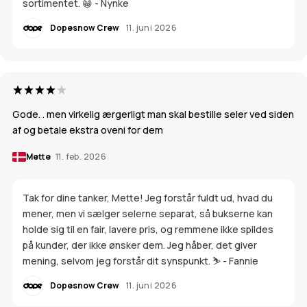
sortimentet. 😁 - Nynke
Dopesnow Crew
11. juni 2026
Gode. . men virkelig ærgerligt man skal bestille seler ved siden
af og betale ekstra oveni for dem
Mette
11. feb. 2026
Tak for dine tanker, Mette! Jeg forstår fuldt ud, hvad du
mener, men vi sælger selerne separat, så bukserne kan
holde sig til en fair, lavere pris, og remmene ikke spildes
på kunder, der ikke ønsker dem. Jeg håber, det giver
mening, selvom jeg forstår dit synspunkt. ⛷ - Fannie
Dopesnow Crew
11. juni 2026