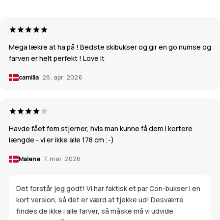
Mega lækre at ha på ! Bedste skibukser og gir en go numse og
farven er helt perfekt ! Love it
camilla
28. apr. 2026
Havde fået fem stjerner, hvis man kunne få dem i kortere
længde - vi er ikke alle 178 cm ;-)
Malene
7. mar. 2026
Det forstår jeg godt! Vi har faktisk et par Con-bukser i en
kort version, så det er værd at tjekke ud! Desværre
findes de ikke i alle farver, så måske må vi udvide