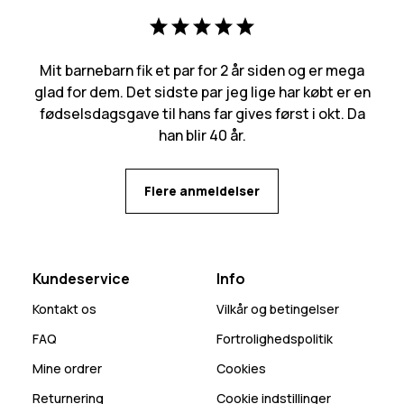
Mit barnebarn fik et par for 2 år siden og er mega
glad for dem. Det sidste par jeg lige har købt er en
fødselsdagsgave til hans far gives først i okt. Da
han blir 40 år.
Flere anmeldelser
Kundeservice
Info
Kontakt os
Vilkår og betingelser
FAQ
Fortrolighedspolitik
Mine ordrer
Cookies
Returnering
Cookie indstillinger