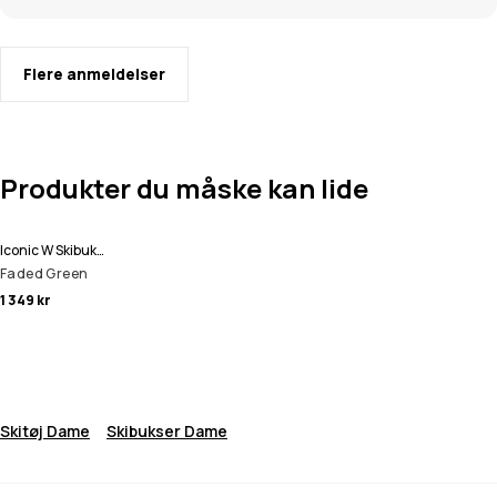
Flere anmeldelser
Produkter du måske kan lide
Iconic W Skibukser Dame
Faded Green
1 349 kr
Skitøj Dame
Skibukser Dame