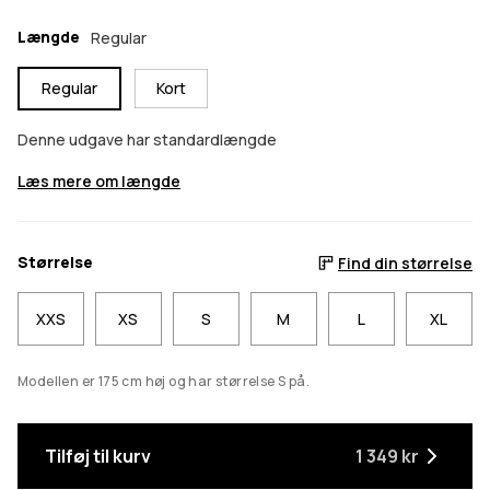
Længde
Regular
Regular
Kort
Denne udgave har standardlængde
Læs mere om længde
Størrelse
Find din størrelse
XXS
XS
S
M
L
XL
Modellen er 175 cm høj og har størrelse S på.
Tilføj til kurv
1 349 kr