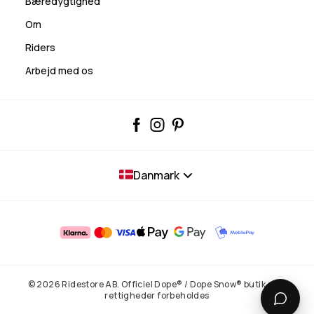
Bæredygtighed
Om
Riders
Arbejd med os
Danmark
© 2026 Ridestore AB. Officiel Dope® / Dope Snow® butik. Alle
rettigheder forbeholdes