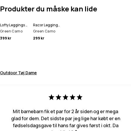
Produkter du måske kan lide
Lofty Leggings Dame
Razor Leggings Dame
Green Camo
Green Camo
399 kr
299 kr
Outdoor Tøj Dame
Mit barnebarn fik et par for 2 år siden og er mega
glad for dem. Det sidste par jeg lige har købt er en
fødselsdagsgave til hans far gives først i okt. Da