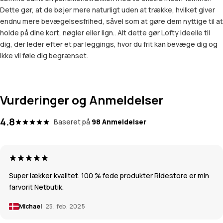
Dette gør, at de bøjer mere naturligt uden at trække, hvilket giver
endnu mere bevægelsesfrihed, såvel som at gøre dem nyttige til at
holde på dine kort, nøgler eller lign.. Alt dette gør Lofty ideelle til
dig, der leder efter et par leggings, hvor du frit kan bevæge dig og
ikke vil føle dig begrænset.
Vurderinger og Anmeldelser
4.8
Baseret på
98 Anmeldelser
Super lækker kvalitet. 100 % fede produkter Ridestore er min
farvorit Netbutik.
Michael
25. feb. 2025