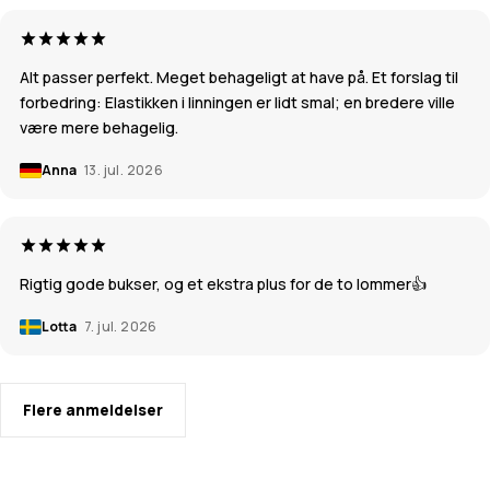
Alt passer perfekt. Meget behageligt at have på. Et forslag til
forbedring: Elastikken i linningen er lidt smal; en bredere ville
være mere behagelig.
Anna
13. jul. 2026
Rigtig gode bukser, og et ekstra plus for de to lommer👍
Lotta
7. jul. 2026
Flere anmeldelser