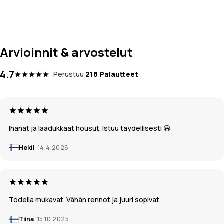
Arvioinnit & arvostelut
4.7
Perustuu
218 Palautteet
Ihanat ja laadukkaat housut. Istuu täydellisesti 😃
Heidi
14.4.2026
Todella mukavat. Vähän rennot ja juuri sopivat.
Tiina
15.10.2025