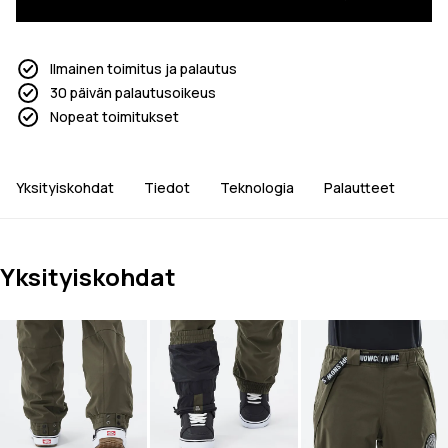
Ilmainen toimitus ja palautus
30 päivän palautusoikeus
Nopeat toimitukset
Yksityiskohdat
Tiedot
Teknologia
Palautteet
Yksityiskohdat