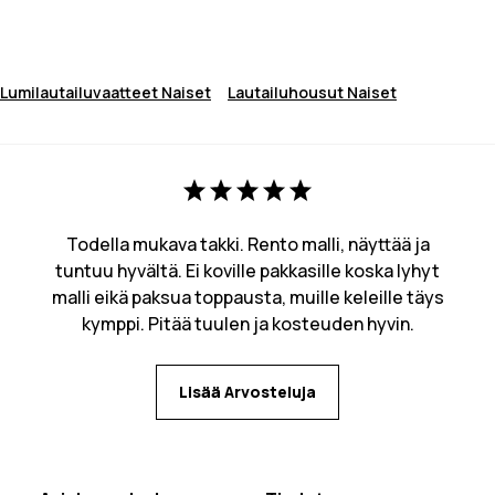
Lumilautailuvaatteet Naiset
Lautailuhousut Naiset
Todella mukava takki. Rento malli, näyttää ja
tuntuu hyvältä. Ei koville pakkasille koska lyhyt
malli eikä paksua toppausta, muille keleille täys
kymppi. Pitää tuulen ja kosteuden hyvin.
Lisää Arvosteluja