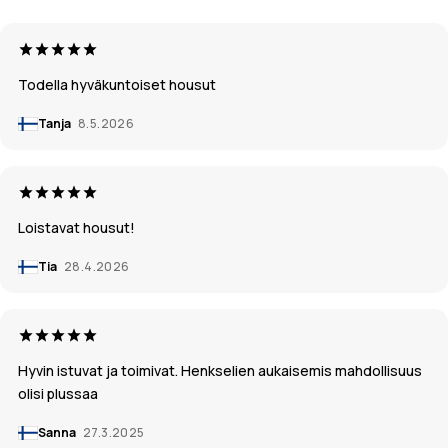
Todella hyväkuntoiset housut
Tanja
8.5.2026
Loistavat housut!
Tia
28.4.2026
Hyvin istuvat ja toimivat. Henkselien aukaisemis mahdollisuus
olisi plussaa
Sanna
27.3.2025