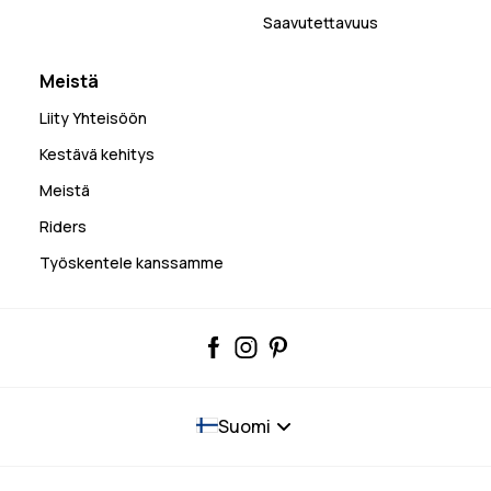
Saavutettavuus
Meistä
Liity Yhteisöön
Kestävä kehitys
Meistä
Riders
Työskentele kanssamme
Suomi