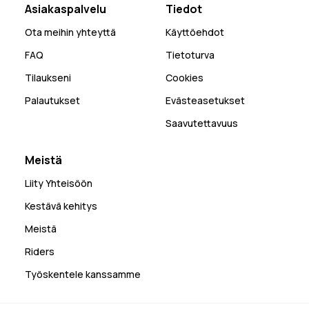
Asiakaspalvelu
Tiedot
Ota meihin yhteyttä
Käyttöehdot
FAQ
Tietoturva
Tilaukseni
Cookies
Palautukset
Evästeasetukset
Saavutettavuus
Meistä
Liity Yhteisöön
Kestävä kehitys
Meistä
Riders
Työskentele kanssamme