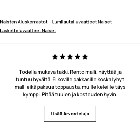
Naisten Aluskerrastot
Lumilautailuvaatteet Naiset
Lasketteluvaatteet Naiset
Todella mukava takki. Rento malli, näyttää ja
tuntuu hyvältä. Ei koville pakkasille koska lyhyt
malli eikä paksua toppausta, muille keleille täys
kymppi. Pitää tuulen ja kosteuden hyvin.
Lisää Arvosteluja