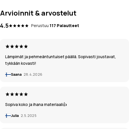
Arvioinnit & arvostelut
4.5
Perustuu
117 Palautteet
Lämpimät ja pehmeäntuntuiset päällä. Sopivasti joustavat,
tykkään kovasti!
Saana
28.4.2026
Sopiva koko ja ihana materiaali👍
Julia
2.5.2025