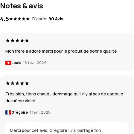
Notes & avis
4.5
D'après
90 Avis
Mon frère a adoré merci pour le produit de bonne qualité
Louis
16 févr. 2026
Très bien, tiens chaud , dommage qu’il n’y ai pas de cagoule
du même violet
Grégoire
1 févr. 2025
Merci pour cet avis, Grégoire ! J'ai partagé ton