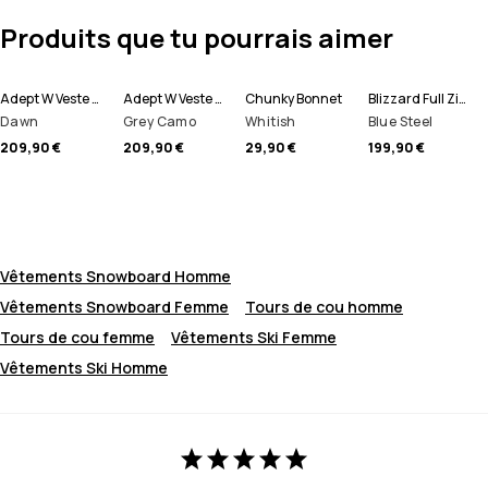
Produits que tu pourrais aimer
Adept W Veste Snowboard Femme
Adept W Veste Snowboard Femme
Chunky Bonnet
Blizzard Full Zip Veste Snowboard Homme
Dawn
Grey Camo
Whitish
Blue Steel
209,90 €
209,90 €
29,90 €
199,90 €
Vêtements Snowboard Homme
Vêtements Snowboard Femme
Tours de cou homme
Tours de cou femme
Vêtements Ski Femme
Vêtements Ski Homme