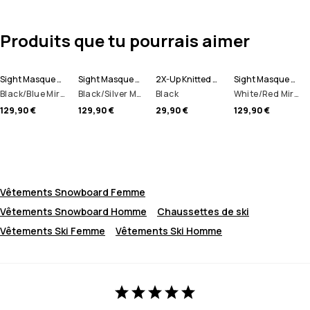
Produits que tu pourrais aimer
Sight Masque de ski
Sight Masque de ski
2X-Up Knitted Tour de cou
Sight Masque de ski
Black/Blue Mirror
Black/Silver Mirror
Black
White/Red Mirror
129,90 €
129,90 €
29,90 €
129,90 €
Vêtements Snowboard Femme
Vêtements Snowboard Homme
Chaussettes de ski
Vêtements Ski Femme
Vêtements Ski Homme