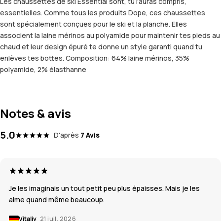
Les chaussettes de ski Essential sont, tu l'auras compris,
essentielles. Comme tous les produits Dope, ces chaussettes
sont spécialement conçues pour le ski et la planche. Elles
associent la laine mérinos au polyamide pour maintenir tes pieds au
chaud et leur design épuré te donne un style garanti quand tu
enlèves tes bottes. Composition: 64% laine mérinos, 35%
polyamide, 2% élasthanne
Notes & avis
5.0
D'après
7 Avis
Je les imaginais un tout petit peu plus épaisses. Mais je les
aime quand même beaucoup.
Vitaliy
21 juil. 2026