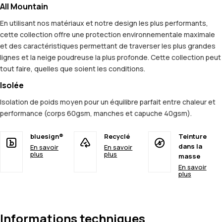
All Mountain
En utilisant nos matériaux et notre design les plus performants,
cette collection offre une protection environnementale maximale
et des caractéristiques permettant de traverser les plus grandes
lignes et la neige poudreuse la plus profonde. Cette collection peut
tout faire, quelles que soient les conditions.
Isolée
Isolation de poids moyen pour un équilibre parfait entre chaleur et
performance (corps 60gsm, manches et capuche 40gsm).
bluesign®
Recyclé
Teinture
dans la
En savoir
En savoir
plus
plus
masse
En savoir
plus
Informations techniques