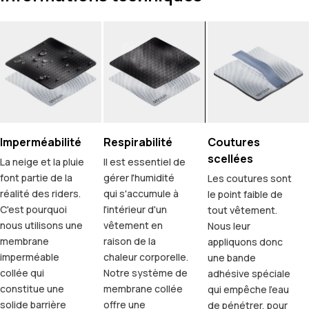
Imperméabilité
Respirabilité
Coutures
scellées
La neige et la pluie
Il est essentiel de
font partie de la
gérer l'humidité
Les coutures sont
réalité des riders.
qui s'accumule à
le point faible de
C'est pourquoi
l'intérieur d'un
tout vêtement.
nous utilisons une
vêtement en
Nous leur
membrane
raison de la
appliquons donc
imperméable
chaleur corporelle.
une bande
collée qui
Notre système de
adhésive spéciale
constitue une
membrane collée
qui empêche l'eau
solide barrière
offre une
de pénétrer, pour