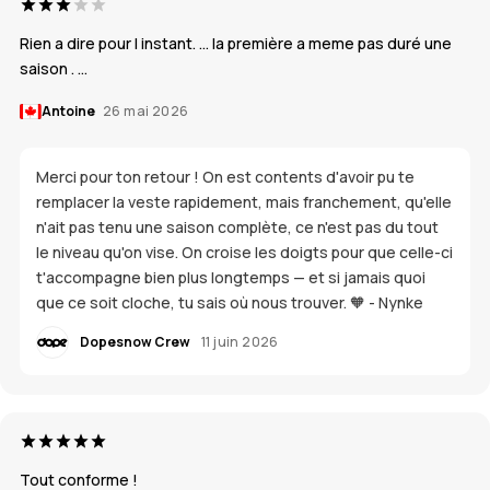
Rien a dire pour l instant. … la première a meme pas duré une
saison . …
Antoine
26 mai 2026
Merci pour ton retour ! On est contents d'avoir pu te
remplacer la veste rapidement, mais franchement, qu'elle
n'ait pas tenu une saison complète, ce n'est pas du tout
le niveau qu'on vise. On croise les doigts pour que celle-ci
t'accompagne bien plus longtemps — et si jamais quoi
que ce soit cloche, tu sais où nous trouver. 🧡 - Nynke
Dopesnow Crew
11 juin 2026
Tout conforme !