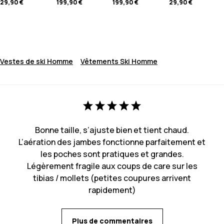
29,90 €
199,90 €
199,90 €
29,90 €
Vestes de ski Homme
Vêtements Ski Homme
Bonne taille, s’ajuste bien et tient chaud.
L’aération des jambes fonctionne parfaitement et
les poches sont pratiques et grandes.
Légèrement fragile aux coups de care sur les
tibias / mollets (petites coupures arrivent
rapidement)
Plus de commentaires