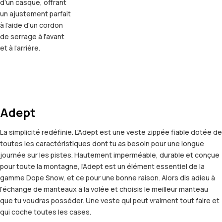
d'un casque, offrant
un ajustement parfait
à l'aide d'un cordon
de serrage à l'avant
et à l'arrière.
Adept
La simplicité redéfinie. L'Adept est une veste zippée fiable dotée de
toutes les caractéristiques dont tu as besoin pour une longue
journée sur les pistes. Hautement imperméable, durable et conçue
pour toute la montagne, l'Adept est un élément essentiel de la
gamme Dope Snow, et ce pour une bonne raison. Alors dis adieu à
l'échange de manteaux à la volée et choisis le meilleur manteau
que tu voudras posséder. Une veste qui peut vraiment tout faire et
qui coche toutes les cases.