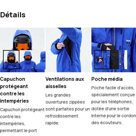
Détails
Capuchon
Ventilations aux
Poche média
protégeant
aisselles
Poche facile d'accès,
contre les
spécialement conçue
Les grandes
intempéries
pour les téléphones,
ouvertures zippées
dotée d'une sortie
sont parfaites pour un
Capuchon protégeant
interne pour le cordon
refroidissement
contre les
des écouteurs.
rapide.
intempéries,
permettant le port