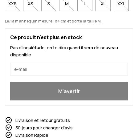
XXS
XS
S
M
L
XL
XXL
Le/la mannequin mesure 184 cm et porte la taille M.
Ce produit n'est plus en stock
Pas d'inquiétude, on te dira quand il sera de nouveau
disponible
Oui, je veux rejoindre
M’avertir
Livraison et retour gratuits
30 jours pour changer d'avis
Livraison Rapide