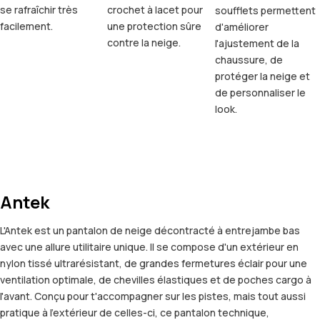
se rafraîchir très
crochet à lacet pour
soufflets permettent
facilement.
une protection sûre
d'améliorer
contre la neige.
l'ajustement de la
chaussure, de
protéger la neige et
de personnaliser le
look.
Antek
L'Antek est un pantalon de neige décontracté à entrejambe bas
avec une allure utilitaire unique. Il se compose d'un extérieur en
nylon tissé ultrarésistant, de grandes fermetures éclair pour une
ventilation optimale, de chevilles élastiques et de poches cargo à
l'avant. Conçu pour t'accompagner sur les pistes, mais tout aussi
pratique à l'extérieur de celles-ci, ce pantalon technique,