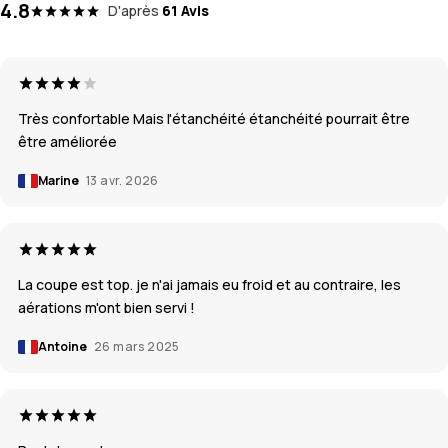
4.8
D'après
61 Avis
Très confortable Mais l'étanchéité étanchéité pourrait être
être améliorée
Marine
13 avr. 2026
La coupe est top. je n'ai jamais eu froid et au contraire, les
aérations m'ont bien servi !
Antoine
26 mars 2025