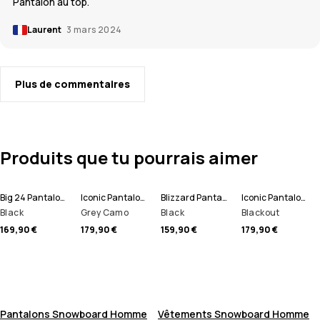
Pantalon au top.
Laurent
3 mars 2024
Plus de commentaires
Produits que tu pourrais aimer
Big 24 Pantalon de Snowboard Homme
Iconic Pantalon de Snowboard Homme
Blizzard Pantalon de Snowboard Homme
Iconic Pantalon de Snowboard Homme
Black
Grey Camo
Black
Blackout
169,90 €
179,90 €
159,90 €
179,90 €
Pantalons Snowboard Homme
Vêtements Snowboard Homme