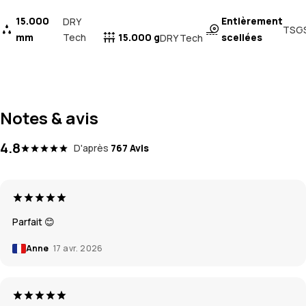
15.000
Entièrement
DRY
TSG
mm
Tech
15.000 g
scellées
DRY Tech
Notes & avis
4.8
D'après
767 Avis
Parfait 😊
Anne
17 avr. 2026