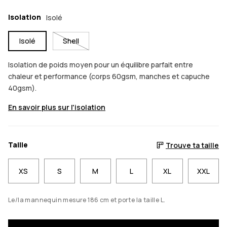
Isolation
Isolé
Isolé
Shell
Isolation de poids moyen pour un équilibre parfait entre
chaleur et performance (corps 60gsm, manches et capuche
40gsm).
En savoir plus sur l'isolation
Taille
Trouve ta taille
XS
S
M
L
XL
XXL
Le/la mannequin mesure 186 cm et porte la taille L.