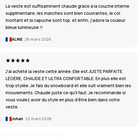
La veste est suffisamment chaude grace à la couche interne
supplmentaire, les manches sont bien couvrantes, le col
montant et la capuche sont top, et enfin, j’adore la couleur
bleue lumineuse !!
ALINE
26 mars 2026
J'ai acheté la veste cette année. Elle est JUSTE PARFAITE.
LÉGÈRE, CHAUDE ET ULTRA CONFORTABLE. En plus elle est
trop stylée. Je fais du snowboard et elle suit vraiment bien les
mouvements. Chaude juste ce qu'il faut. Je recommande si
vous voulez avoir du style en plus d'être bien dans votre
veste.
Johan
22 mars 2026