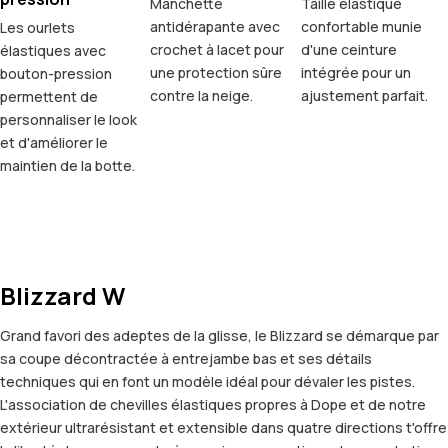
Manchette
Taille élastique
antidérapante avec
confortable munie
Les ourlets
crochet à lacet pour
d'une ceinture
élastiques avec
une protection sûre
intégrée pour un
bouton-pression
contre la neige.
ajustement parfait.
permettent de
personnaliser le look
et d'améliorer le
maintien de la botte.
Blizzard W
Grand favori des adeptes de la glisse, le Blizzard se démarque par
sa coupe décontractée à entrejambe bas et ses détails
techniques qui en font un modèle idéal pour dévaler les pistes.
L'association de chevilles élastiques propres à Dope et de notre
extérieur ultrarésistant et extensible dans quatre directions t'offre