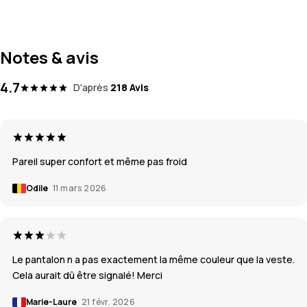
Notes & avis
4.7
D'après
218 Avis
Pareil super confort et même pas froid
Odile
11 mars 2026
Le pantalon n a pas exactement la même couleur que la veste.
Cela aurait dû être signalé! Merci
Marie-Laure
21 févr. 2026