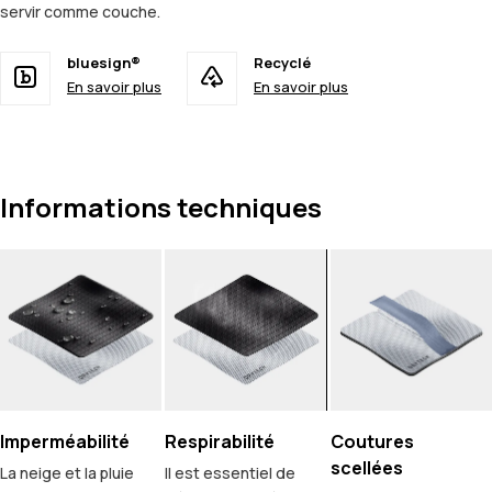
servir comme couche.
bluesign®
Recyclé
En savoir plus
En savoir plus
Informations techniques
Imperméabilité
Respirabilité
Coutures
scellées
La neige et la pluie
Il est essentiel de