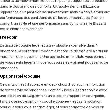
la liberté de mouvement nécessaire pour pratiquer tes acrobaties
dans le plus grand des conforts. Ultrapolyvalent, le Blizzard a
l'apparence d'un pantalon de survêtement, mais n'a rien à envier aux
performances des pantalons de ski les plus techniques. Pour un
confort, un style et une performance sans compromis, le Blizzard
est le choix par excellence.
Freedom
En tissu de coquille léger et ultra-robuste extensible dans 4
directions, la collection Freedom est conçue de manière à offrir un
maximum de mouvement. Une approche minimaliste vous permet
de vous sentir léger afin que vous puissiez vraiment pousser votre
randonnée.
Option isolé/coquille
Ce pantalon est disponible en deux choix d’isolation, en fonction
de votre style de randonnée. L’option « isolé » est disponible avec
une isolation de 40 g, offrant un excellent rapport chaleur/poids,
tandis que notre option « coquille doublée » est sans isolation,
pour que vous vous sentiez léger, et vous permettre de vous en