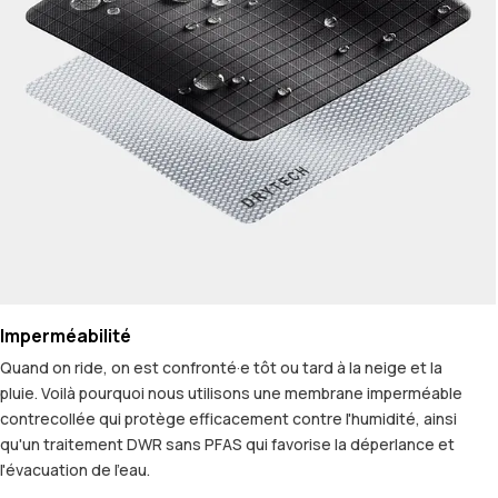
Imperméabilité
Quand on ride, on est confronté·e tôt ou tard à la neige et la
pluie. Voilà pourquoi nous utilisons une membrane imperméable
contrecollée qui protège efficacement contre l'humidité, ainsi
qu'un traitement DWR sans PFAS qui favorise la déperlance et
l'évacuation de l'eau.