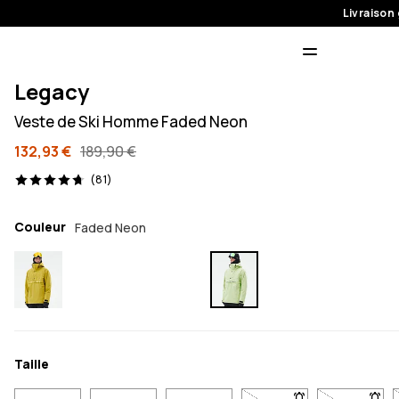
Livraison 
Legacy
Veste de Ski Homme Faded Neon
132,93 €
189,90 €
81 avis, 4.7/5
(81)
Couleur
Faded Neon
Taille