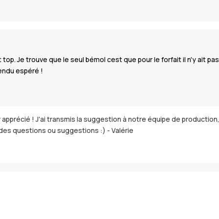
 top. Je trouve que le seul bémol cest que pour le forfait il n'y ait pa
rendu espéré !
apprécié ! J'ai transmis la suggestion à notre équipe de production, 
s des questions ou suggestions :) - Valérie