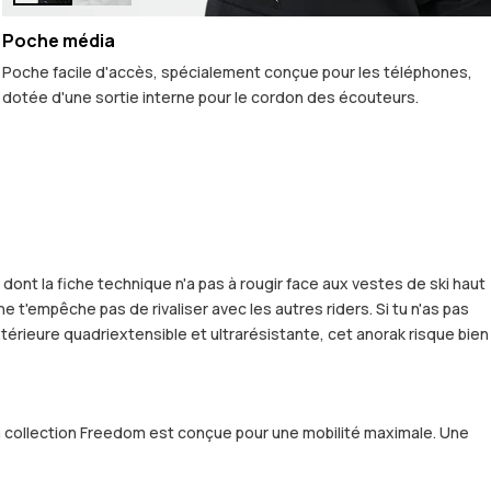
Poche média
Poche facile d'accès, spécialement conçue pour les téléphones,
dotée d'une sortie interne pour le cordon des écouteurs.
dont la fiche technique n'a pas à rougir face aux vestes de ski haut
 t'empêche pas de rivaliser avec les autres riders. Si tu n'as pas
xtérieure quadriextensible et ultrarésistante, cet anorak risque bien
la collection Freedom est conçue pour une mobilité maximale. Une