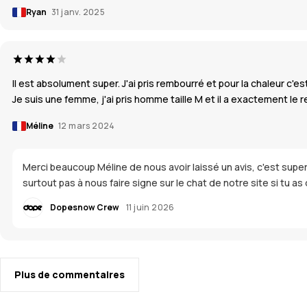
Ryan
31 janv. 2025
Il est absolument super. J'ai pris rembourré et pour la chaleur c'est
Je suis une femme, j'ai pris homme taille M et il a exactement le 
Méline
12 mars 2024
Merci beaucoup Méline de nous avoir laissé un avis, c'est super 
surtout pas à nous faire signe sur le chat de notre site si tu a
Dopesnow Crew
11 juin 2026
Plus de commentaires