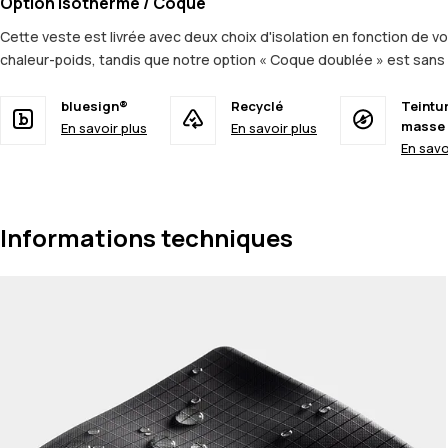
Option Isotherme / Coque
Cette veste est livrée avec deux choix d'isolation en fonction de vot
chaleur-poids, tandis que notre option « Coque doublée » est sans i
bluesign®
Recyclé
Teintu
masse
En savoir plus
En savoir plus
En savo
Informations techniques