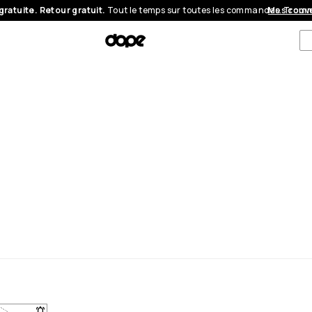
gratuite. Retour gratuit.
Tout le temps sur toutes les commandes.
Mes com
Trouve