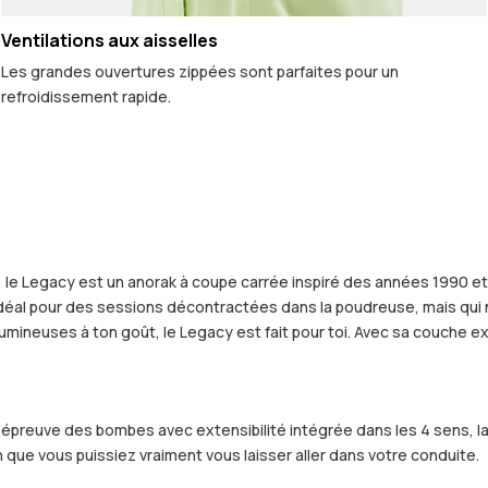
Ventilations aux aisselles
Les grandes ouvertures zippées sont parfaites pour un
refroidissement rapide.
, le Legacy est un anorak à coupe carrée inspiré des années 1990 et 
idéal pour des sessions décontractées dans la poudreuse, mais qui ne
lumineuses à ton goût, le Legacy est fait pour toi. Avec sa couche e
l'épreuve des bombes avec extensibilité intégrée dans les 4 sens, 
 que vous puissiez vraiment vous laisser aller dans votre conduite.