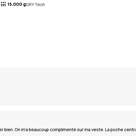
15.000 g
DRY Tech
super bien. On m’a beaucoup complimenté sur ma veste. La poche centra