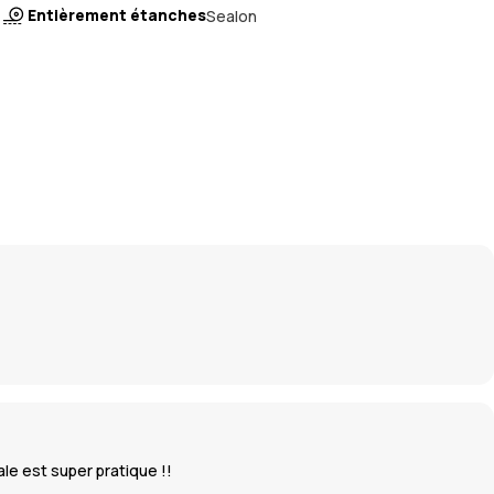
Entièrement étanches
Sealon
le est super pratique !!