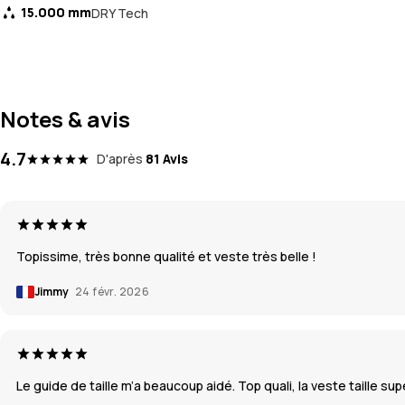
15.000 mm
DRY Tech
Notes & avis
4.7
D'après
81 Avis
Topissime, très bonne qualité et veste très belle !
Jimmy
24 févr. 2026
Le guide de taille m’a beaucoup aidé. Top quali, la veste taille 