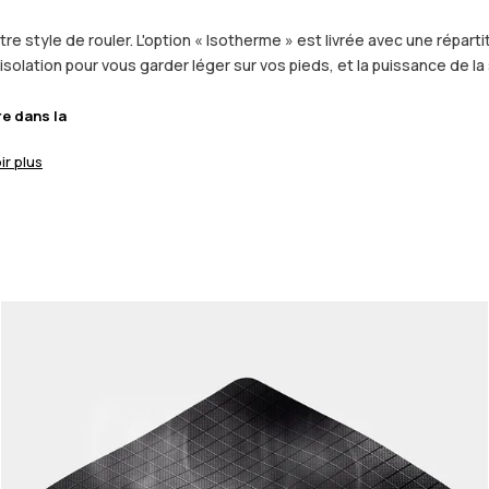
re style de rouler. L'option « Isotherme » est livrée avec une réparti
solation pour vous garder léger sur vos pieds, et la puissance de la
re dans la
ir plus