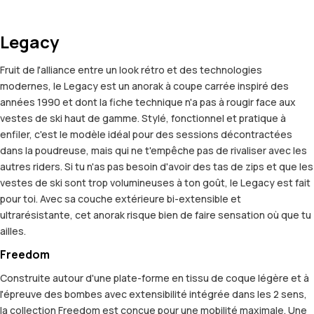
Legacy
Fruit de l'alliance entre un look rétro et des technologies
modernes, le Legacy est un anorak à coupe carrée inspiré des
années 1990 et dont la fiche technique n'a pas à rougir face aux
vestes de ski haut de gamme. Stylé, fonctionnel et pratique à
enfiler, c'est le modèle idéal pour des sessions décontractées
dans la poudreuse, mais qui ne t'empêche pas de rivaliser avec les
autres riders. Si tu n'as pas besoin d'avoir des tas de zips et que les
vestes de ski sont trop volumineuses à ton goût, le Legacy est fait
pour toi. Avec sa couche extérieure bi-extensible et
ultrarésistante, cet anorak risque bien de faire sensation où que tu
ailles.
Freedom
Construite autour d'une plate-forme en tissu de coque légère et à
l'épreuve des bombes avec extensibilité intégrée dans les 2 sens,
la collection Freedom est conçue pour une mobilité maximale. Une