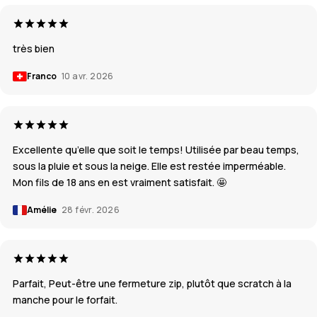
très bien
Franco
10 avr. 2026
Excellente qu’elle que soit le temps! Utilisée par beau temps,
sous la pluie et sous la neige. Elle est restée imperméable.
Mon fils de 18 ans en est vraiment satisfait. 🤩
Amélie
28 févr. 2026
Parfait, Peut-être une fermeture zip, plutôt que scratch à la
manche pour le forfait.