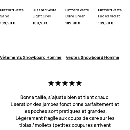
Blizzard Veste Snowboard Homme
Blizzard Veste Snowboard Homme
Blizzard Veste Snowboard Homme
Blizzard Veste Snowboard Homme
Sand
Light Grey
Olive Green
Faded Violet
189,90 €
189,90 €
189,90 €
189,90 €
Vêtements Snowboard Homme
Vestes Snowboard Homme
Bonne taille, s’ajuste bien et tient chaud.
L’aération des jambes fonctionne parfaitement et
les poches sont pratiques et grandes.
Légèrement fragile aux coups de care sur les
tibias / mollets (petites coupures arrivent