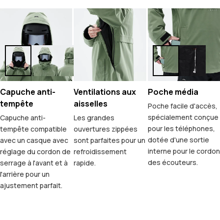
Capuche anti-
Ventilations aux
Poche média
tempête
aisselles
Poche facile d'accès,
spécialement conçue
Capuche anti-
Les grandes
pour les téléphones,
tempête compatible
ouvertures zippées
dotée d'une sortie
avec un casque avec
sont parfaites pour un
interne pour le cordon
réglage du cordon de
refroidissement
des écouteurs.
serrage à l'avant et à
rapide.
l'arrière pour un
ajustement parfait.