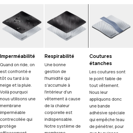
Imperméabilité
Respirabilité
Coutures
étanches
Quand on ride, on
Une bonne
est confronté·e
gestion de
Les coutures sont
tôt ou tard à la
l'humidité qui
le point faible de
neige et la pluie.
s'accumule à
tout vêtement.
Voilà pourquoi
l'intérieur d'un
Nous leur
nous utilisons une
vêtement à cause
appliquons donc
membrane
de la chaleur
une bande
imperméable
corporelle est
adhésive spéciale
contrecollée qui
indispensable.
qui empêche l'eau
protège
Notre système de
de pénétrer, pour
efficacement
membrane