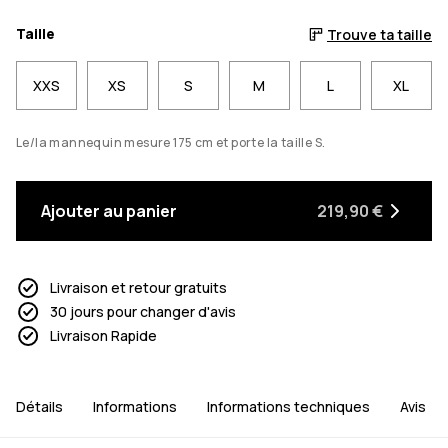
Taille
Trouve ta taille
XXS
XS
S
M
L
XL
Le/la mannequin mesure 175 cm et porte la taille S.
Ajouter au panier
219,90 €
Livraison et retour gratuits
30 jours pour changer d'avis
Livraison Rapide
Détails
Informations
Informations techniques
Avis