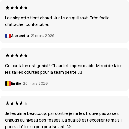
La salopette tient chaud . Juste ce qu’il faut. Très facile
d’attache, confortable.
Alexandra
21 mars 2026
Ce pantalon est génial ! Chaud et imperméable. Merci de faire
les tailles courtes pour la team petite ❤️‍🔥
Emilie
20 mars 2026
Je les aime beaucoup, par contre je ne les trouve pas assez
chauds au niveau des fesses. La qualité est excellente mais il
pourrait être un peu peu isolant. 😉