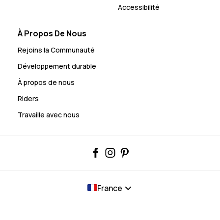
Accessibilité
À Propos De Nous
Rejoins la Communauté
Développement durable
À propos de nous
Riders
Travaille avec nous
France