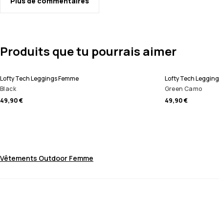
Plus de commentaires
Produits que tu pourrais aimer
Lofty Tech Leggings Femme
Lofty Tech Leggin
Black
Green Camo
49,90 €
49,90 €
Vêtements Outdoor Femme