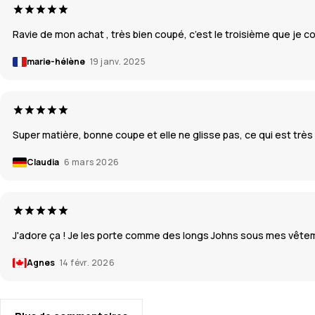
Ravie de mon achat , très bien coupé, c’est le troisième que je
marie-hélène
19 janv. 2025
Super matière, bonne coupe et elle ne glisse pas, ce qui est très
Claudia
6 mars 2026
J'adore ça ! Je les porte comme des longs Johns sous mes vêtemen
Agnes
14 févr. 2026