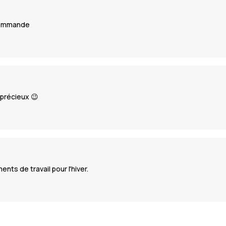
 commande
 précieux 😉
ts de travail pour l'hiver.