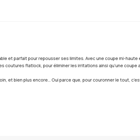
le et parfait pour repousser ses limites. Avec une coupe mi-haute et
 des coutures flatlock, pour éliminer les irritations ainsi qu’une coup
soin, et bien plus encore… Oui parce que, pour couronner le tout, c’e