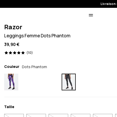
Livraison 
Razor
Leggings Femme Dots Phantom
39,90 €
10 avis, 5/5
(10)
Couleur
Dots Phantom
Taille