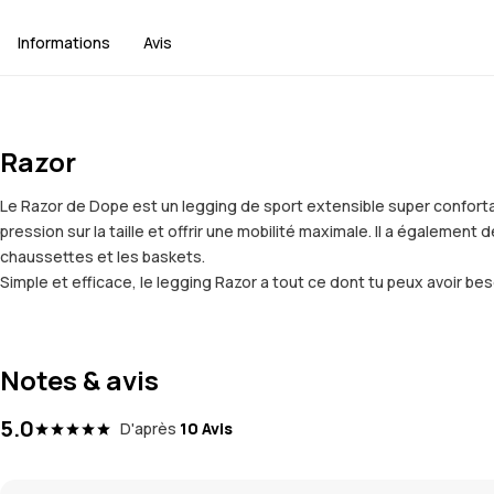
Informations
Avis
Razor
Le Razor de Dope est un legging de sport extensible super confortab
pression sur la taille et offrir une mobilité maximale. Il a également
chaussettes et les baskets.
Simple et efficace, le legging Razor a tout ce dont tu peux avoir be
Notes & avis
5.0
D'après
10 Avis