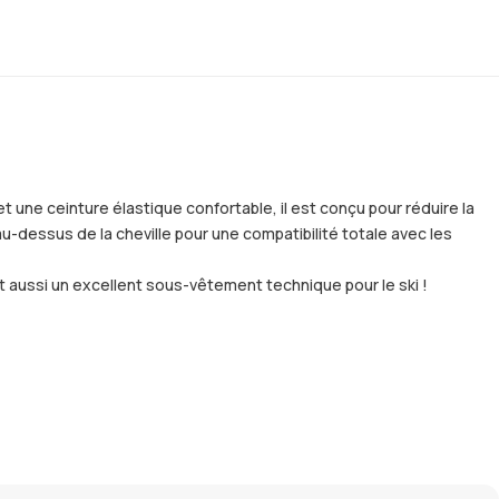
 une ceinture élastique confortable, il est conçu pour réduire la
e au-dessus de la cheville pour une compatibilité totale avec les
st aussi un excellent sous-vêtement technique pour le ski !