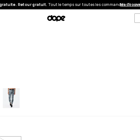
gratuite. Retour gratuit.
Tout le temps sur toutes les commandes.
Mes com
Trouve