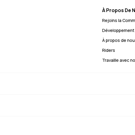
À Propos De 
Rejoins la Com
Développement 
À propos de nou
Riders
Travaille avec n