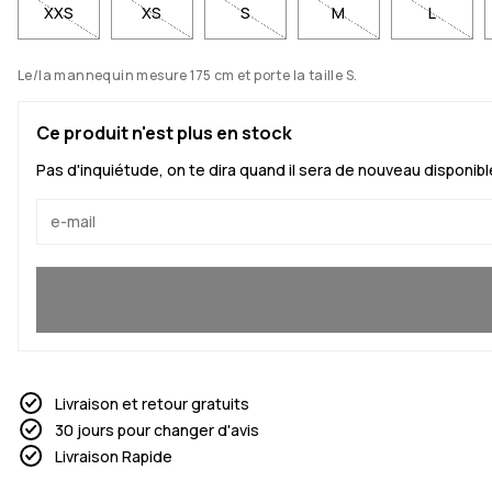
XXS
XS
S
M
L
Le/la mannequin mesure 175 cm et porte la taille S.
Ce produit n'est plus en stock
Pas d'inquiétude, on te dira quand il sera de nouveau disponibl
Oui, je veux rejoindre
Livraison et retour gratuits
30 jours pour changer d'avis
Livraison Rapide