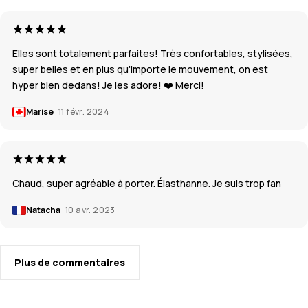
Elles sont totalement parfaites! Très confortables, stylisées,
super belles et en plus qu'importe le mouvement, on est
hyper bien dedans! Je les adore! ❤️ Merci!
Marise
11 févr. 2024
Chaud, super agréable à porter. Élasthanne. Je suis trop fan
Natacha
10 avr. 2023
Plus de commentaires