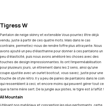
Tigress W
Pantalon de neige skinny et extensible Vous pourriez être déjà
vendu, juste à partir de ces quatre mots. Mais dans le cas
contraire, permettez-nous de rendre l'offre plus attrayante. Nous
avons ajouté un peu d'élasthanne pour donner à ces pantalons un
peu d’élasticité, puis nous avons amélioré les choses avec des
touches de design impressionnantes. Ils ont l’imperméabilisation
pour plusieurs jours, un étirement dans les 2 sens, ainsi qu'une
coupe ajustée avec un ourlet bootcut, vous savez, juste pour une
touche de style rétro. Il y a peu de paires de pantalons dans le coin
qui ressemblent à ceci, et encore moins qui peuvent gérer tout ce
que la terre mère sert. De la jungle aux pistes, le tigre est à l'affût !
All Mountain
Utilisant nos matériaux et conception les plus performants, cette