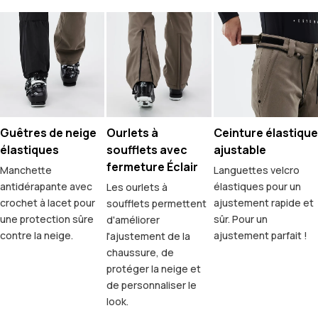
Guêtres de neige
Ourlets à
Ceinture élastique
élastiques
soufflets avec
ajustable
fermeture Éclair
Manchette
Languettes velcro
antidérapante avec
élastiques pour un
Les ourlets à
crochet à lacet pour
ajustement rapide et
soufflets permettent
une protection sûre
sûr. Pour un
d'améliorer
contre la neige.
ajustement parfait !
l'ajustement de la
chaussure, de
protéger la neige et
de personnaliser le
look.