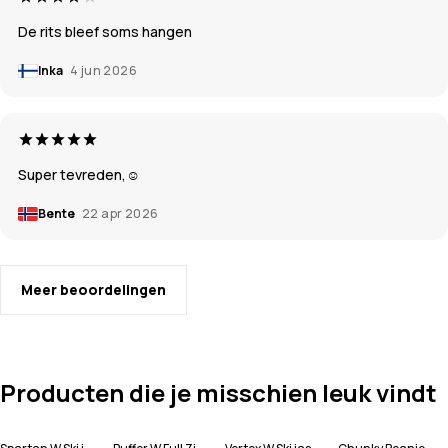
De rits bleef soms hangen
Inka
4 jun 2026
Super tevreden,☺️
Bente
22 apr 2026
Meer beoordelingen
Producten die je misschien leuk vindt