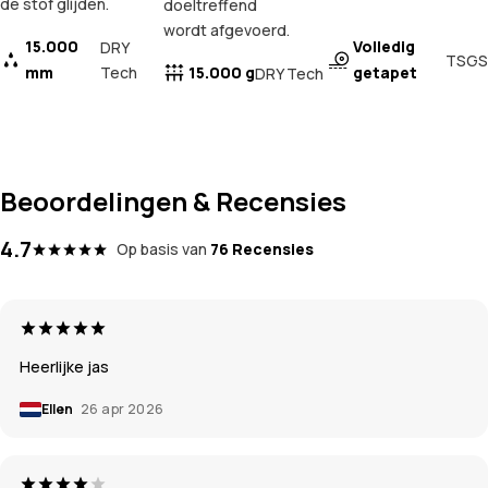
de stof glijden.
doeltreffend
wordt afgevoerd.
15.000
Volledig
DRY
TSGS
mm
Tech
15.000 g
getapet
DRY Tech
Beoordelingen & Recensies
4.7
Op basis van
76 Recensies
Heerlijke jas
Ellen
26 apr 2026