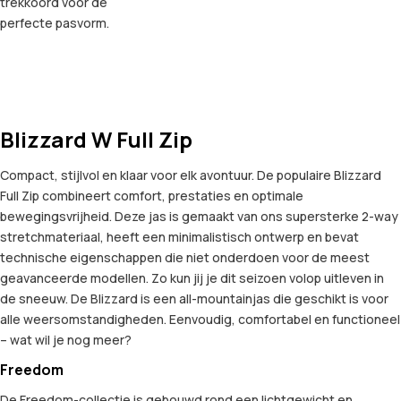
trekkoord voor de
perfecte pasvorm.
Blizzard W Full Zip
Compact, stijlvol en klaar voor elk avontuur. De populaire Blizzard
Full Zip combineert comfort, prestaties en optimale
bewegingsvrijheid. Deze jas is gemaakt van ons supersterke 2-way
stretchmateriaal, heeft een minimalistisch ontwerp en bevat
technische eigenschappen die niet onderdoen voor de meest
geavanceerde modellen. Zo kun jij je dit seizoen volop uitleven in
de sneeuw. De Blizzard is een all-mountainjas die geschikt is voor
alle weersomstandigheden. Eenvoudig, comfortabel en functioneel
– wat wil je nog meer?
Freedom
De Freedom-collectie is gebouwd rond een lichtgewicht en