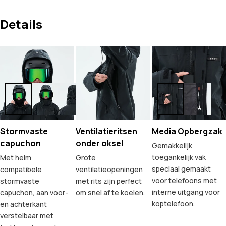
Details
Stormvaste
Ventilatieritsen
Media Opbergzak
capuchon
onder oksel
Gemakkelijk
toegankelijk vak
Met helm
Grote
speciaal gemaakt
compatibele
ventilatieopeningen
voor telefoons met
stormvaste
met rits zijn perfect
interne uitgang voor
capuchon, aan voor-
om snel af te koelen.
koptelefoon.
en achterkant
verstelbaar met