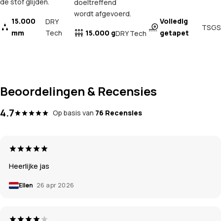
de stof glijden.
doeltreffend
wordt afgevoerd.
15.000
Volledig
DRY
TSGS
mm
Tech
15.000 g
getapet
DRY Tech
Beoordelingen & Recensies
4.7
Op basis van
76 Recensies
Heerlijke jas
Ellen
26 apr 2026