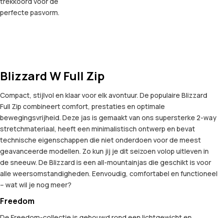
trekkoord voor de
perfecte pasvorm.
Blizzard W Full Zip
Compact, stijlvol en klaar voor elk avontuur. De populaire Blizzard
Full Zip combineert comfort, prestaties en optimale
bewegingsvrijheid. Deze jas is gemaakt van ons supersterke 2-way
stretchmateriaal, heeft een minimalistisch ontwerp en bevat
technische eigenschappen die niet onderdoen voor de meest
geavanceerde modellen. Zo kun jij je dit seizoen volop uitleven in
de sneeuw. De Blizzard is een all-mountainjas die geschikt is voor
alle weersomstandigheden. Eenvoudig, comfortabel en functioneel
– wat wil je nog meer?
Freedom
De Freedom-collectie is gebouwd rond een lichtgewicht en