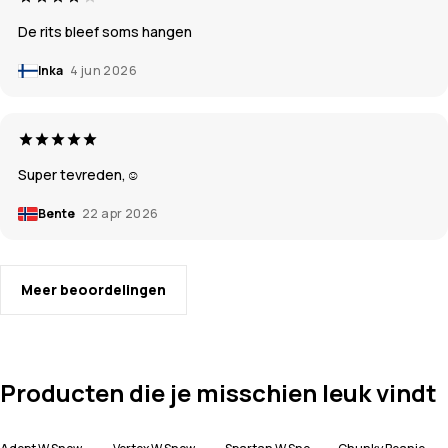
De rits bleef soms hangen
Inka
4 jun 2026
Super tevreden,☺️
Bente
22 apr 2026
Meer beoordelingen
Producten die je misschien leuk vindt