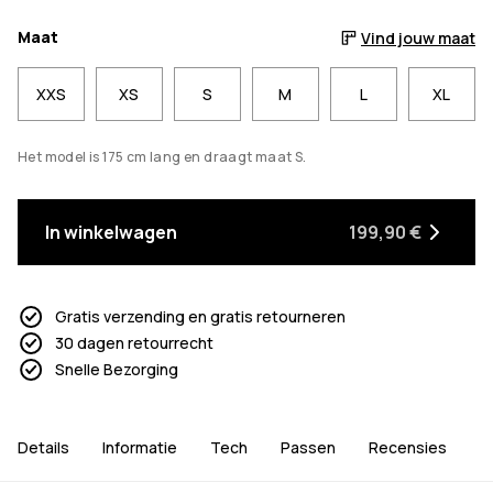
Maat
Vind jouw maat
XXS
XS
S
M
L
XL
Het model is 175 cm lang en draagt maat S.
In winkelwagen
199,90 €
Gratis verzending en gratis retourneren
30 dagen retourrecht
Snelle Bezorging
Details
Informatie
Tech
Passen
Recensies