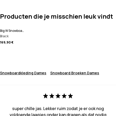
Producten die je misschien leuk vindt
Big W Snowboard Broek Dames
Black
169,90 €
Snowboardkleding Dames
Snowboard Broeken Dames
super chille jas. Lekker ruim zodat je er ook nog
voldoende laagjes onder kan dragen als dat nodig