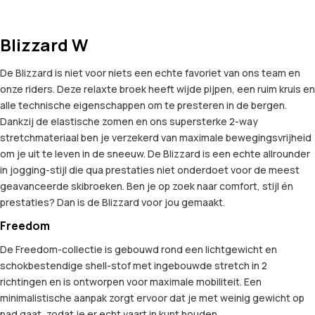
Blizzard W
De Blizzard is niet voor niets een echte favoriet van ons team en
onze riders. Deze relaxte broek heeft wijde pijpen, een ruim kruis en
alle technische eigenschappen om te presteren in de bergen.
Dankzij de elastische zomen en ons supersterke 2-way
stretchmateriaal ben je verzekerd van maximale bewegingsvrijheid
om je uit te leven in de sneeuw. De Blizzard is een echte allrounder
in jogging-stijl die qua prestaties niet onderdoet voor de meest
geavanceerde skibroeken. Ben je op zoek naar comfort, stijl én
prestaties? Dan is de Blizzard voor jou gemaakt.
Freedom
De Freedom-collectie is gebouwd rond een lichtgewicht en
schokbestendige shell-stof met ingebouwde stretch in 2
richtingen en is ontworpen voor maximale mobiliteit. Een
minimalistische aanpak zorgt ervoor dat je met weinig gewicht op
pad gaat, zodat je er echt vaart in kunt houden