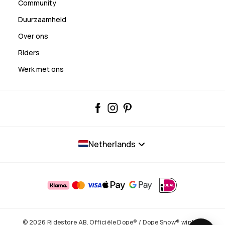
Community
Duurzaamheid
Over ons
Riders
Werk met ons
Netherlands
© 2026 Ridestore AB. Officiële Dope® / Dope Snow® winkel.