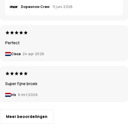
Dopesnow Crew
11 juni 2026
Perfect
Cisca
24 apr 2026
Super fijne broek
Iris
8 mrt 2026
Meer beoordelingen