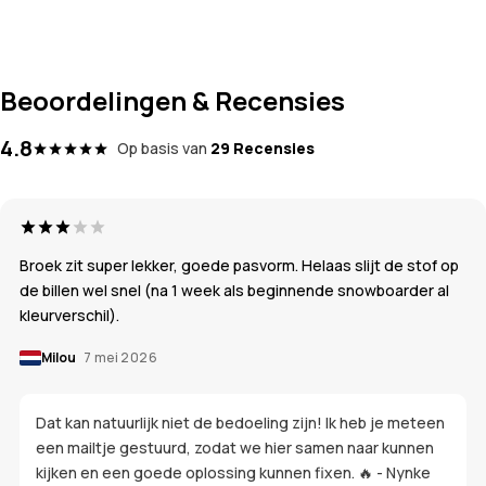
Beoordelingen & Recensies
4.8
Op basis van
29 Recensies
Broek zit super lekker, goede pasvorm. Helaas slijt de stof op
de billen wel snel (na 1 week als beginnende snowboarder al
kleurverschil).
Milou
7 mei 2026
Dat kan natuurlijk niet de bedoeling zijn! Ik heb je meteen
een mailtje gestuurd, zodat we hier samen naar kunnen
kijken en een goede oplossing kunnen fixen. 🔥 - Nynke