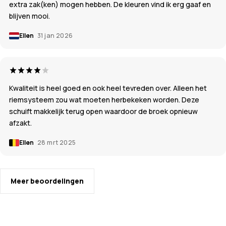
extra zak(ken) mogen hebben. De kleuren vind ik erg gaaf en
blijven mooi.
Ellen
31 jan 2026
Kwaliteit is heel goed en ook heel tevreden over. Alleen het
riemsysteem zou wat moeten herbekeken worden. Deze
schuift makkelijk terug open waardoor de broek opnieuw
afzakt.
Ellen
28 mrt 2025
Meer beoordelingen