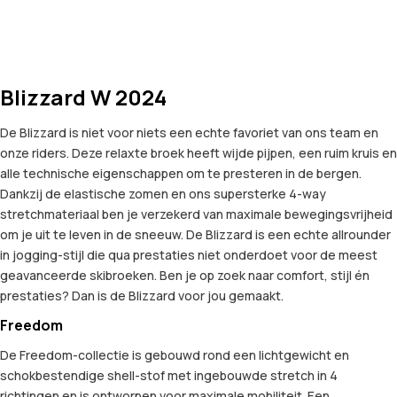
Blizzard W 2024
De Blizzard is niet voor niets een echte favoriet van ons team en
onze riders. Deze relaxte broek heeft wijde pijpen, een ruim kruis en
alle technische eigenschappen om te presteren in de bergen.
Dankzij de elastische zomen en ons supersterke 4-way
stretchmateriaal ben je verzekerd van maximale bewegingsvrijheid
om je uit te leven in de sneeuw. De Blizzard is een echte allrounder
in jogging-stijl die qua prestaties niet onderdoet voor de meest
geavanceerde skibroeken. Ben je op zoek naar comfort, stijl én
prestaties? Dan is de Blizzard voor jou gemaakt.
Freedom
De Freedom-collectie is gebouwd rond een lichtgewicht en
schokbestendige shell-stof met ingebouwde stretch in 4
richtingen en is ontworpen voor maximale mobiliteit. Een