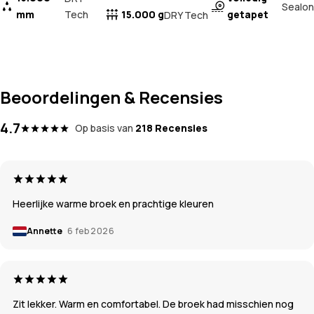
Sealon
mm
Tech
15.000 g
getapet
DRY Tech
Beoordelingen & Recensies
4.7
Op basis van
218 Recensies
Heerlijke warme broek en prachtige kleuren
Annette
6 feb 2026
Zit lekker. Warm en comfortabel. De broek had misschien nog