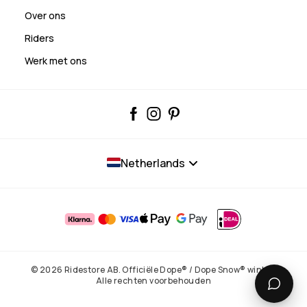
Over ons
Riders
Werk met ons
Netherlands
© 2026 Ridestore AB. Officiële Dope® / Dope Snow® winkel.
Alle rechten voorbehouden