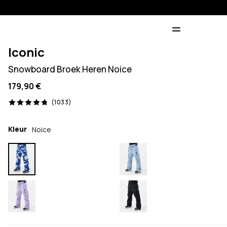
Iconic
Snowboard Broek Heren Noice
179,90 €
1033 beoordelingen, 4.8/5
(1033)
Kleur
Noice