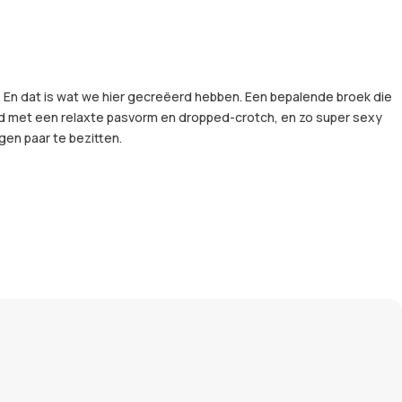
fs. En dat is wat we hier gecreëerd hebben. Een bepalende broek die
eerd met een relaxte pasvorm en dropped-crotch, en zo super sexy
gen paar te bezitten.