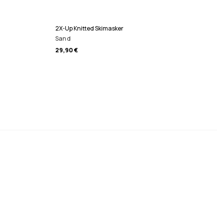
2X-Up Knitted Skimasker
Sand
29,90 €