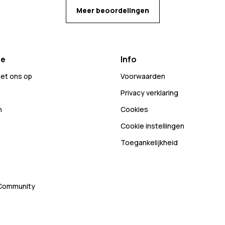
Meer beoordelingen
ce
Info
et ons op
Voorwaarden
Privacy verklaring
n
Cookies
Cookie instellingen
Toegankelijkheid
 Community