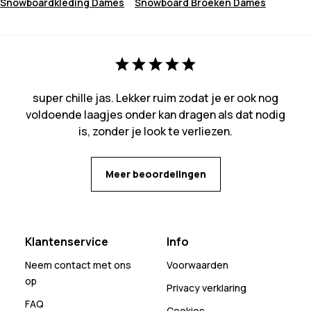
Snowboardkleding Dames
Snowboard Broeken Dames
super chille jas. Lekker ruim zodat je er ook nog
voldoende laagjes onder kan dragen als dat nodig
is, zonder je look te verliezen.
Meer beoordelingen
Klantenservice
Info
Neem contact met ons
Voorwaarden
op
Privacy verklaring
FAQ
Cookies