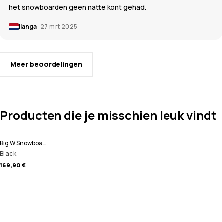
het snowboarden geen natte kont gehad.
Ilanga
27 mrt 2025
Meer beoordelingen
Producten die je misschien leuk vindt
Big W Snowboard Broek Dames
Black
169,90 €