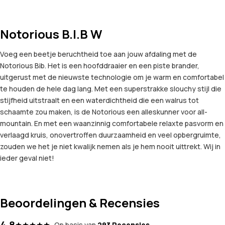
Notorious B.I.B W
Voeg een beetje beruchtheid toe aan jouw afdaling met de
Notorious Bib. Het is een hoofddraaier en een piste brander,
uitgerust met de nieuwste technologie om je warm en comfortabel
te houden de hele dag lang. Met een superstrakke slouchy stijl die
stijfheid uitstraalt en een waterdichtheid die een walrus tot
schaamte zou maken, is de Notorious een alleskunner voor all-
mountain. En met een waanzinnig comfortabele relaxte pasvorm en
verlaagd kruis, onovertroffen duurzaamheid en veel opbergruimte,
zouden we het je niet kwalijk nemen als je hem nooit uittrekt. Wij in
ieder geval niet!
Beoordelingen & Recensies
4.8
Op basis van
293 Recensies