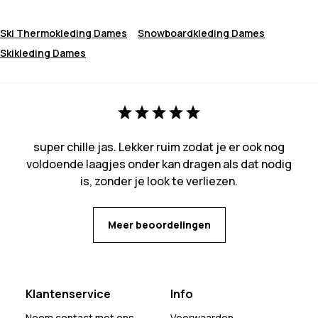
Ski Thermokleding Dames
Snowboardkleding Dames
Skikleding Dames
super chille jas. Lekker ruim zodat je er ook nog
voldoende laagjes onder kan dragen als dat nodig
is, zonder je look te verliezen.
Meer beoordelingen
Klantenservice
Info
Neem contact met ons
Voorwaarden