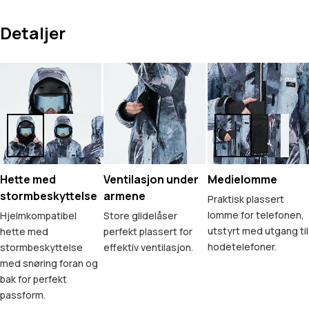
Detaljer
Hette med
Ventilasjon under
Medielomme
stormbeskyttelse
armene
Praktisk plassert
lomme for telefonen,
Hjelmkompatibel
Store glidelåser
utstyrt med utgang til
hette med
perfekt plassert for
hodetelefoner.
stormbeskyttelse
effektiv ventilasjon.
med snøring foran og
bak for perfekt
passform.