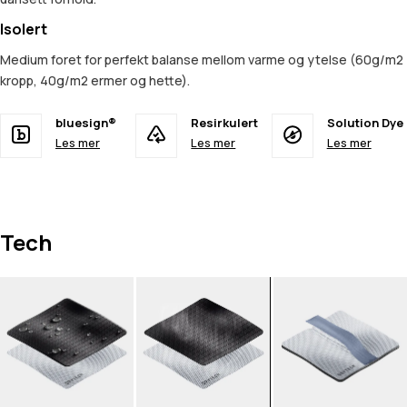
Isolert
Medium foret for perfekt balanse mellom varme og ytelse (60g/m2
kropp, 40g/m2 ermer og hette).
bluesign®
Resirkulert
Solution Dye
Les mer
Les mer
Les mer
Tech