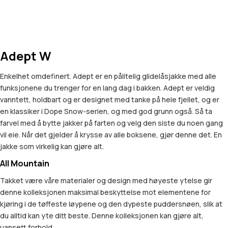
Adept W
Enkelhet omdefinert. Adept er en pålitelig glidelåsjakke med alle
funksjonene du trenger for en lang dag i bakken. Adept er veldig
vanntett, holdbart og er designet med tanke på hele fjellet, og er
en klassiker i Dope Snow-serien, og med god grunn også. Så ta
farvel med å bytte jakker på farten og velg den siste du noen gang
vil eie. Når det gjelder å krysse av alle boksene, gjør denne det. En
jakke som virkelig kan gjøre alt.
All Mountain
Takket være våre materialer og design med høyeste ytelse gir
denne kolleksjonen maksimal beskyttelse mot elementene for
kjøring i de tøffeste løypene og den dypeste puddersnøen, slik at
du alltid kan yte ditt beste. Denne kolleksjonen kan gjøre alt,
uansett forhold.