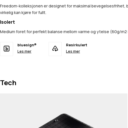
Freedom-kolleksjonen er designet for maksimal bevegelsesfrihet, bas
virkelig kan kjøre for fullt.
Isolert
Medium foret for perfekt balanse mellom varme og ytelse (60g/m2 
bluesign®
Resirkulert
Les mer
Les mer
Tech