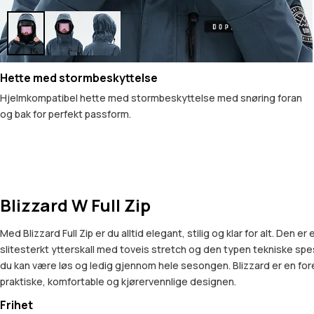
Hette med stormbeskyttelse
Hjelmkompatibel hette med stormbeskyttelse med snøring foran
og bak for perfekt passform.
Blizzard W Full Zip
Med Blizzard Full Zip er du alltid elegant, stilig og klar for alt. De
slitesterkt ytterskall med toveis stretch og den typen tekniske spes
du kan være løs og ledig gjennom hele sesongen. Blizzard er en forenkl
praktiske, komfortable og kjørervennlige designen.
Frihet