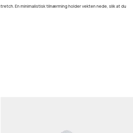
retch. En minimalistisk tilnærming holder vekten nede, slik at du