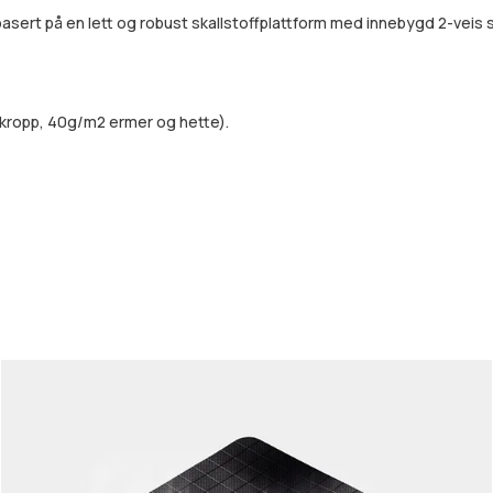
ert på en lett og robust skallstoffplattform med innebygd 2-veis st
kropp, 40g/m2 ermer og hette).