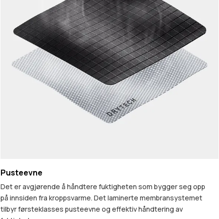
Pusteevne
Det er avgjørende å håndtere fuktigheten som bygger seg opp
på innsiden fra kroppsvarme. Det laminerte membransystemet
tilbyr førsteklasses pusteevne og effektiv håndtering av