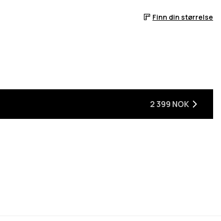
Finn din størrelse
2 399 NOK