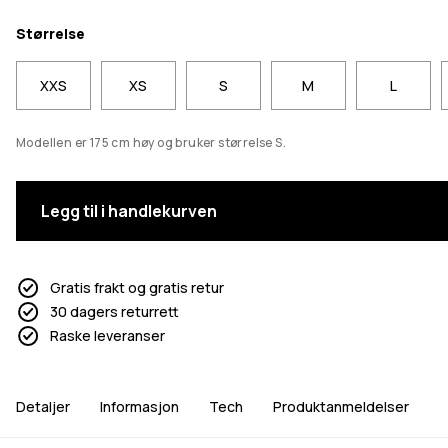
Størrelse
XXS
XS
S
M
L
Modellen er 175 cm høy og bruker størrelse S.
Legg til i handlekurven
Gratis frakt og gratis retur
30 dagers returrett
Raske leveranser
Detaljer
Informasjon
Tech
Produktanmeldelser