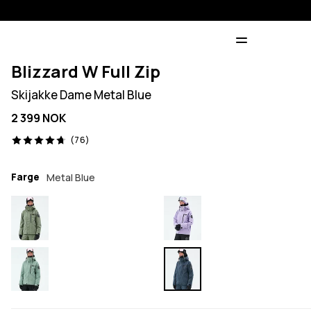
Blizzard W Full Zip
Skijakke Dame Metal Blue
2 399 NOK
76 anmeldelser, 4.7/5
(76)
Farge
Metal Blue