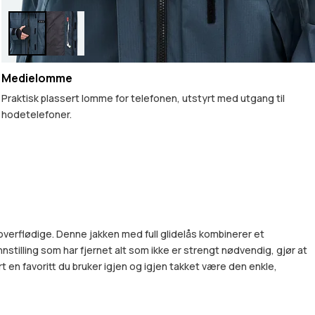
Medielomme
Praktisk plassert lomme for telefonen, utstyrt med utgang til
hodetelefoner.
t overflødige. Denne jakken med full glidelås kombinerer et
nstilling som har fjernet alt som ikke er strengt nødvendig, gjør at
rt en favoritt du bruker igjen og igjen takket være den enkle,