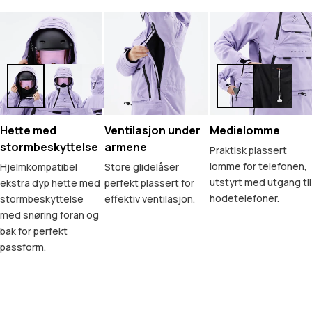
Hette med
Ventilasjon under
Medielomme
stormbeskyttelse
armene
Praktisk plassert
lomme for telefonen,
Hjelmkompatibel
Store glidelåser
utstyrt med utgang til
ekstra dyp hette med
perfekt plassert for
hodetelefoner.
stormbeskyttelse
effektiv ventilasjon.
med snøring foran og
bak for perfekt
passform.