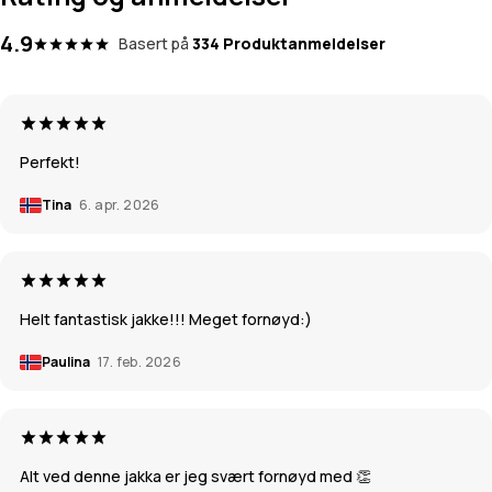
4.9
Basert på
334 Produktanmeldelser
Perfekt!
Tina
6. apr. 2026
Helt fantastisk jakke!!! Meget fornøyd:)
Paulina
17. feb. 2026
Alt ved denne jakka er jeg svært fornøyd med 👏