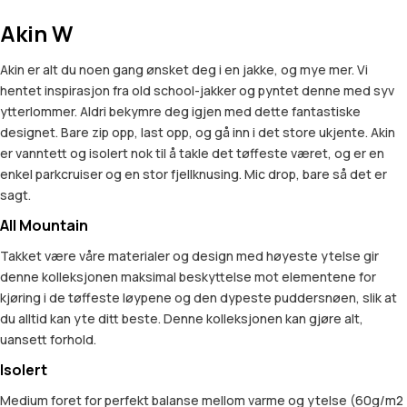
Akin W
Akin er alt du noen gang ønsket deg i en jakke, og mye mer. Vi
hentet inspirasjon fra old school-jakker og pyntet denne med syv
ytterlommer. Aldri bekymre deg igjen med dette fantastiske
designet. Bare zip opp, last opp, og gå inn i det store ukjente. Akin
er vanntett og isolert nok til å takle det tøffeste været, og er en
enkel parkcruiser og en stor fjellknusing. Mic drop, bare så det er
sagt.
All Mountain
Takket være våre materialer og design med høyeste ytelse gir
denne kolleksjonen maksimal beskyttelse mot elementene for
kjøring i de tøffeste løypene og den dypeste puddersnøen, slik at
du alltid kan yte ditt beste. Denne kolleksjonen kan gjøre alt,
uansett forhold.
Isolert
Medium foret for perfekt balanse mellom varme og ytelse (60g/m2