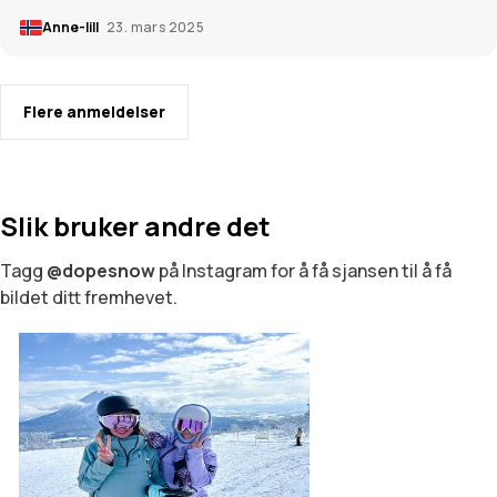
Anne-lill
23. mars 2025
Flere anmeldelser
Slik bruker andre det
Tagg
@dopesnow
på Instagram for å få sjansen til å få
bildet ditt fremhevet.