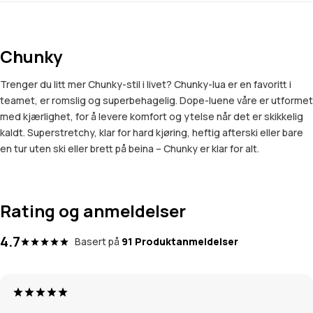
Chunky
Trenger du litt mer Chunky-stil i livet? Chunky-lua er en favoritt i
teamet, er romslig og superbehagelig. Dope-luene våre er utformet
med kjærlighet, for å levere komfort og ytelse når det er skikkelig
kaldt. Superstretchy, klar for hard kjøring, heftig afterski eller bare
en tur uten ski eller brett på beina – Chunky er klar for alt.
Rating og anmeldelser
4.7
Basert på
91 Produktanmeldelser