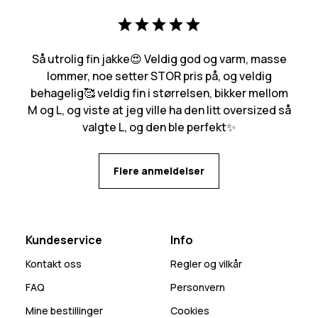
Så utrolig fin jakke😍 Veldig god og varm, masse
lommer, noe setter STOR pris på, og veldig
behagelig🥰 veldig fin i størrelsen, bikker mellom
M og L, og viste at jeg ville ha den litt oversized så
valgte L, og den ble perfekt✨
Flere anmeldelser
Kundeservice
Info
Kontakt oss
Regler og vilkår
FAQ
Personvern
Mine bestillinger
Cookies