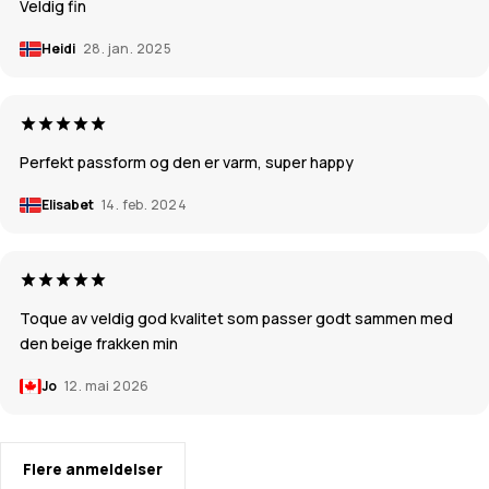
Veldig fin
Heidi
28. jan. 2025
Perfekt passform og den er varm, super happy
Elisabet
14. feb. 2024
Toque av veldig god kvalitet som passer godt sammen med
den beige frakken min
Jo
12. mai 2026
Flere anmeldelser