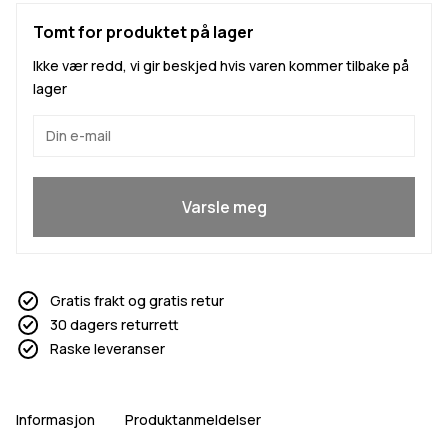
Tomt for produktet på lager
Ikke vær redd, vi gir beskjed hvis varen kommer tilbake på
lager
Ja, jeg vil bli med
Varsle meg
Gratis frakt og gratis retur
30 dagers returrett
Raske leveranser
Informasjon
Produktanmeldelser