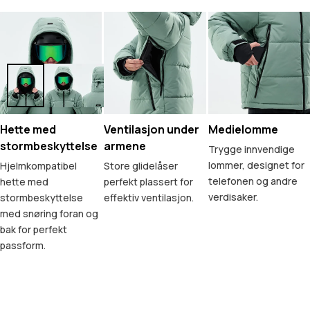
Hette med
Ventilasjon under
Medielomme
stormbeskyttelse
armene
Trygge innvendige
lommer, designet for
Hjelmkompatibel
Store glidelåser
telefonen og andre
hette med
perfekt plassert for
verdisaker.
stormbeskyttelse
effektiv ventilasjon.
med snøring foran og
bak for perfekt
passform.