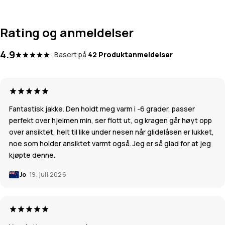
Rating og anmeldelser
4.9
Basert på
42 Produktanmeldelser
Fantastisk jakke. Den holdt meg varm i -6 grader, passer
perfekt over hjelmen min, ser flott ut, og kragen går høyt opp
over ansiktet, helt til like under nesen når glidelåsen er lukket,
noe som holder ansiktet varmt også. Jeg er så glad for at jeg
kjøpte denne.
Jo
19. juli 2026