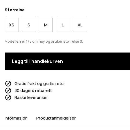
Størrelse
XS
S
M
L
XL
Modellen er 175 cm høy og bruker størrelse S.
Legg til i handlekurven
Gratis frakt og gratis retur
30 dagers returrett
Raske leveranser
Informasjon
Produktanmeldelser