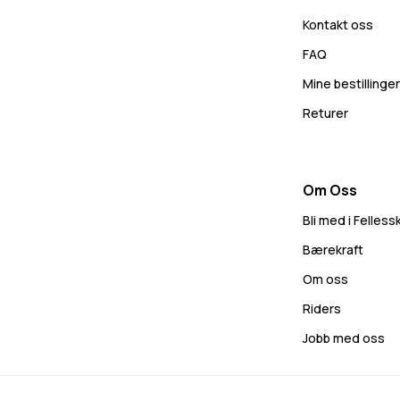
Kontakt oss
FAQ
Mine bestillinger
Returer
Om Oss
Bli med i Felles
Bærekraft
Om oss
Riders
Jobb med oss