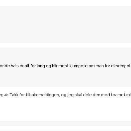
nde hals er alt for lang og blir mest klumpete om man for eksempel ha
 deg 🙏 Takk for tilbakemeldingen, og jeg skal dele den med teamet mi