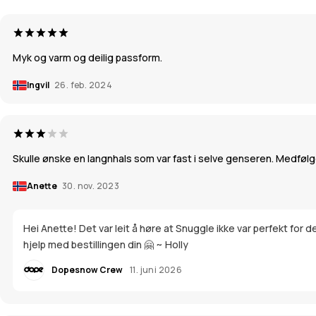
Myk og varm og deilig passform.
Ingvil
26. feb. 2024
Skulle ønske en langnhals som var fast i selve genseren. Medfølge
Anette
30. nov. 2023
Hei Anette! Det var leit å høre at Snuggle ikke var perfekt for
hjelp med bestillingen din 🤗 ~ Holly
Dopesnow Crew
11. juni 2026