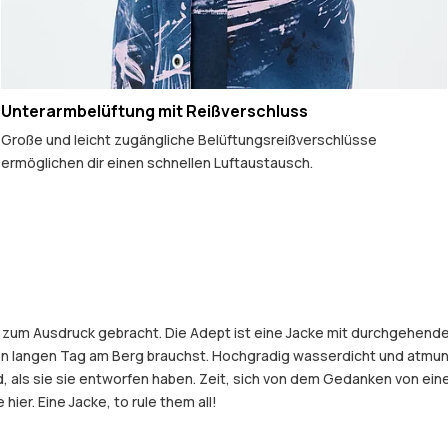
Unterarmbelüftung mit Reißverschluss
Große und leicht zugängliche Belüftungsreißverschlüsse
ermöglichen dir einen schnellen Luftaustausch.
ke zum Ausdruck gebracht. Die Adept ist eine Jacke mit durchgehend
nen langen Tag am Berg brauchst. Hochgradig wasserdicht und atmun
old, als sie sie entworfen haben. Zeit, sich von dem Gedanken von 
hier. Eine Jacke, to rule them all!