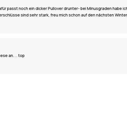
, dafür passt noch ein dicker Pullover drunter- bei Minusgraden habe 
verschlüsse sind sehr stark, freu mich schon auf den nächsten Winte
se an. . . top