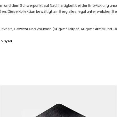
 und dem Schwerpunkt auf Nachhaltigkeit bei der Entwicklung unser
eßen. Diese Kollektion bewältigt am Berg alles, egal unter welchen 
ückhalt, Gewicht und Volumen (60g/m² Körper, 40g/m² Ärmel und Ka
on Dyed