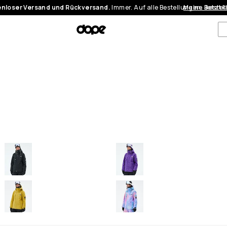
nloser Versand und Rückversand.
Immer. Auf alle Bestellungen.
Meine Bestel
Jetzt 