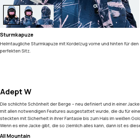
Sturmkapuze
Helmtaugliche Sturmkapuze mit Kordelzug vorne und hinten für den
perfekten Sitz.
Adept W
Die schlichte Schönheit der Berge – neu definiert und in einer Jac
mit allen notwendigen Features ausgestattet wurde, die du für ei
steckten mit Sicherheit in ihrer Fantasie bis zum Hals im weißen G
Wenn es eine Jacke gibt, die so ziemlich alles kann, dann ist es diese 
All Mountain