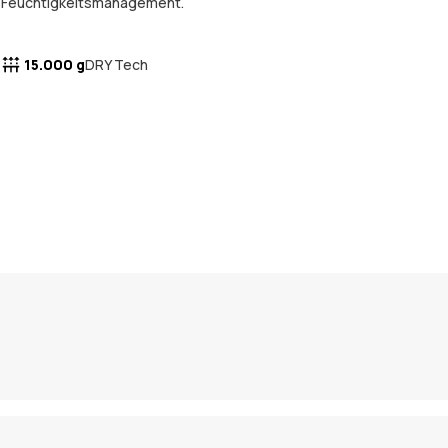
Feuchtigkeitsmanagement.
15.000 g
DRY Tech