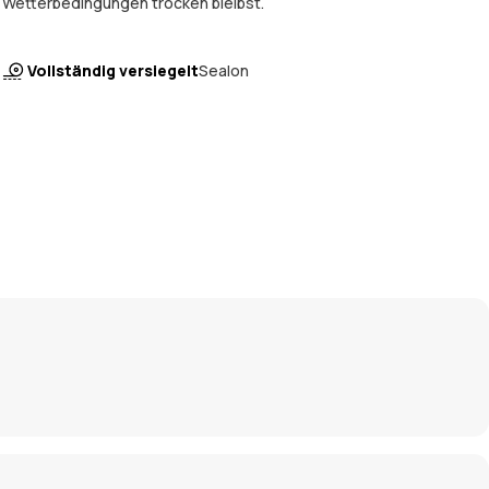
Wetterbedingungen trocken bleibst.
Vollständig versiegelt
Sealon