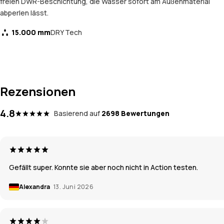
freien DWR-Beschichtung, die Wasser sofort am Außenmaterial
abperlen lässt.
15.000 mm
DRY Tech
Rezensionen
4.8
Basierend auf
2698 Bewertungen
Gefällt super. Konnte sie aber noch nicht in Action testen.
Alexandra
13. Juni 2026