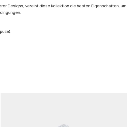
er Designs, vereint diese Kollektion die besten Eigenschaften, um
Bedingungen.
puze).