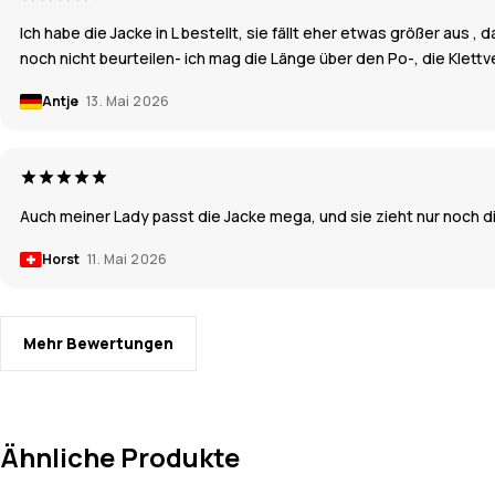
Ich habe die Jacke in L bestellt, sie fällt eher etwas größer aus 
noch nicht beurteilen- ich mag die Länge über den Po-, die Klett
Antje
13. Mai 2026
Auch meiner Lady passt die Jacke mega, und sie zieht nur noch die
Horst
11. Mai 2026
Mehr Bewertungen
Ähnliche Produkte