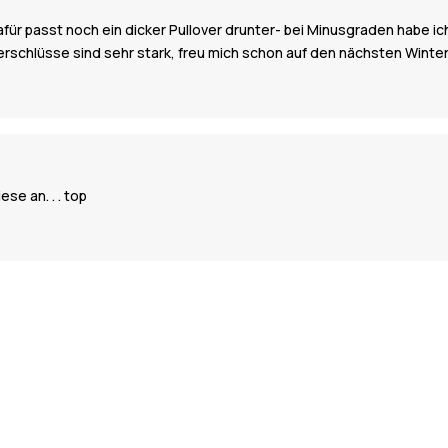
, dafür passt noch ein dicker Pullover drunter- bei Minusgraden habe 
verschlüsse sind sehr stark, freu mich schon auf den nächsten Winte
se an. . . top