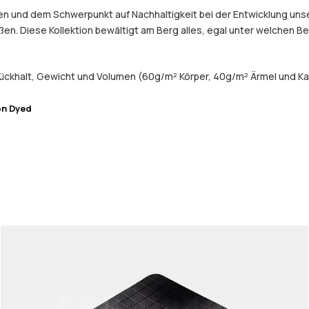
 und dem Schwerpunkt auf Nachhaltigkeit bei der Entwicklung unser
eßen. Diese Kollektion bewältigt am Berg alles, egal unter welchen 
ückhalt, Gewicht und Volumen (60g/m² Körper, 40g/m² Ärmel und Ka
on Dyed