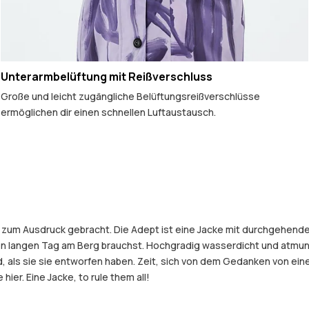
Unterarmbelüftung mit Reißverschluss
Große und leicht zugängliche Belüftungsreißverschlüsse
ermöglichen dir einen schnellen Luftaustausch.
ke zum Ausdruck gebracht. Die Adept ist eine Jacke mit durchgehend
nen langen Tag am Berg brauchst. Hochgradig wasserdicht und atmun
old, als sie sie entworfen haben. Zeit, sich von dem Gedanken von 
hier. Eine Jacke, to rule them all!