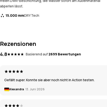
freien DWR-Beschichtung, die Wasser sofort am Außenmaterial
abperlen lässt.
15.000 mm
DRY Tech
Rezensionen
4.8
Basierend auf
2699 Bewertungen
Gefällt super. Konnte sie aber noch nicht in Action testen.
Alexandra
13. Juni 2026