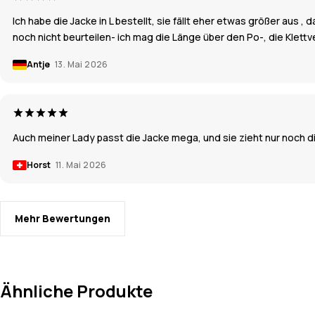
Ich habe die Jacke in L bestellt, sie fällt eher etwas größer aus 
noch nicht beurteilen- ich mag die Länge über den Po-, die Klett
Antje
13. Mai 2026
Auch meiner Lady passt die Jacke mega, und sie zieht nur noch die
Horst
11. Mai 2026
Mehr Bewertungen
Ähnliche Produkte