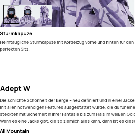
Sturmkapuze
Helmtaugliche Sturmkapuze mit Kordelzug vorne und hinten für den
perfekten Sitz.
Adept W
Die schlichte Schönheit der Berge – neu definiert und in einer Jac
mit allen notwendigen Features ausgestattet wurde, die du für ei
steckten mit Sicherheit in ihrer Fantasie bis zum Hals im weißen G
Wenn es eine Jacke gibt, die so ziemlich alles kann, dann ist es diese 
All Mountain