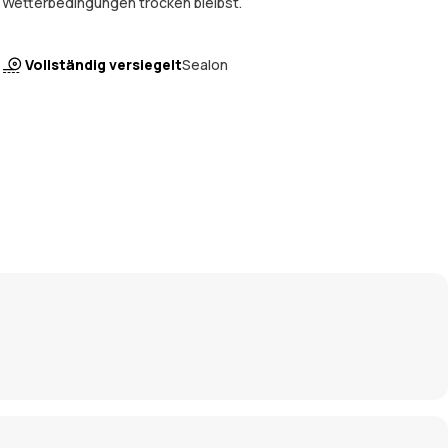
Wetterbedingungen trocken bleibst.
Vollständig versiegelt
Sealon