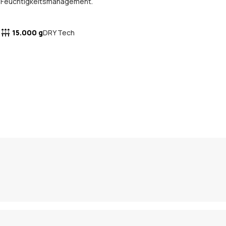
Feuchtigkeitsmanagement.
15.000 g
DRY Tech