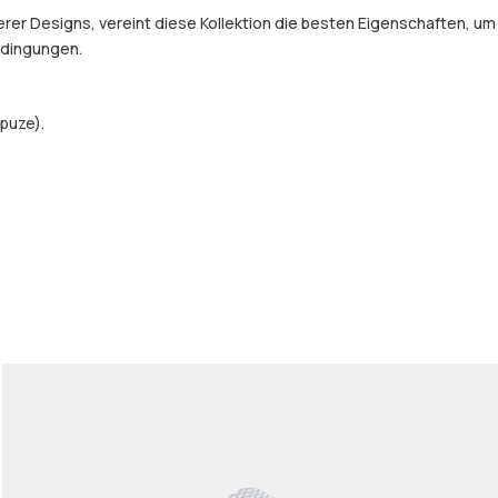
er Designs, vereint diese Kollektion die besten Eigenschaften, um
Bedingungen.
puze).