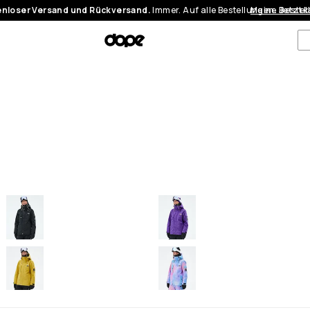
nloser Versand und Rückversand.
Immer. Auf alle Bestellungen.
Meine Bestel
Jetzt 