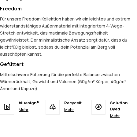
Freedom
Für unsere Freedom Kollektion haben wir ein leichtes und extrem
widerstandsfähiges Außenmaterial mit integriertem 4-Wege-
Stretch entwickelt, das maximale Bewegungsfreiheit
gewährleistet. Der minimalistische Ansatz sorgt dafür, dass du
leichtfüßig bleibst, sodass du dein Potenzial am Berg voll
ausschöpfen kannst.
Gefüttert
Mittelschwere Fütterung für die perfekte Balance zwischen
Wärmerückhalt, Gewicht und Volumen (60g/m² Körper, 40g/m²
Ärmel und Kapuze).
bluesign®
Recycelt
Solution
Dyed
Mehr
Mehr
Mehr