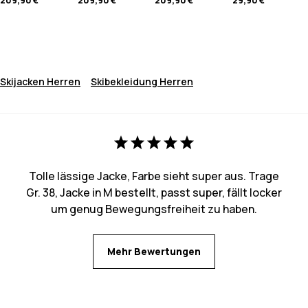
209,90 €
209,90 €
209,90 €
29,90 €
Skijacken Herren
Skibekleidung Herren
Tolle lässige Jacke, Farbe sieht super aus. Trage
Gr. 38, Jacke in M bestellt, passt super, fällt locker
um genug Bewegungsfreiheit zu haben.
Mehr Bewertungen