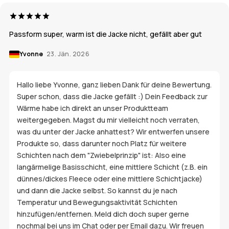
Passform super, warm ist die Jacke nicht, gefällt aber gut
Yvonne
23. Jän. 2026
Hallo liebe Yvonne, ganz lieben Dank für deine Bewertung.
Super schon, dass die Jacke gefällt :) Dein Feedback zur
Wärme habe ich direkt an unser Produktteam
weitergegeben. Magst du mir vielleicht noch verraten,
was du unter der Jacke anhattest? Wir entwerfen unsere
Produkte so, dass darunter noch Platz für weitere
Schichten nach dem "Zwiebelprinzip" ist: Also eine
langärmelige Basisschicht, eine mittlere Schicht (z.B. ein
dünnes/dickes Fleece oder eine mittlere Schichtjacke)
und dann die Jacke selbst. So kannst du je nach
Temperatur und Bewegungsaktivität Schichten
hinzufügen/entfernen. Meld dich doch super gerne
nochmal bei uns im Chat oder per Email dazu. Wir freuen