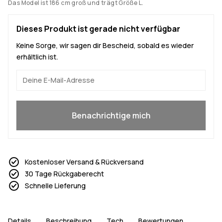
Das Model ist 186 cm groß und trägt Größe L.
Dieses Produkt ist gerade nicht verfügbar
Keine Sorge, wir sagen dir Bescheid, sobald es wieder
erhältlich ist.
Ja, ich will mitmachen
Benachrichtige mich
Kostenloser Versand & Rückversand
30 Tage Rückgaberecht
Schnelle Lieferung
Details
Beschreibung
Tech
Bewertungen