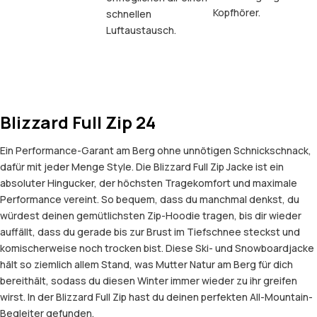
Kopfhörer.
schnellen
Luftaustausch.
Blizzard Full Zip 24
Ein Performance-Garant am Berg ohne unnötigen Schnickschnack,
dafür mit jeder Menge Style. Die Blizzard Full Zip Jacke ist ein
absoluter Hingucker, der höchsten Tragekomfort und maximale
Performance vereint. So bequem, dass du manchmal denkst, du
würdest deinen gemütlichsten Zip-Hoodie tragen, bis dir wieder
auffällt, dass du gerade bis zur Brust im Tiefschnee steckst und
komischerweise noch trocken bist. Diese Ski- und Snowboardjacke
hält so ziemlich allem Stand, was Mutter Natur am Berg für dich
bereithält, sodass du diesen Winter immer wieder zu ihr greifen
wirst. In der Blizzard Full Zip hast du deinen perfekten All-Mountain-
Begleiter gefunden.