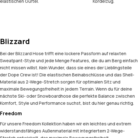
elastischen Gürtel.
Kordelzug.
Blizzard
Bei der Blizzard Hose trifft eine lockere Passform auf relaxten
Sweatpant-Style und jede Menge Features, die du am Berg einfach
nicht missen willst. Kein Wunder, dass sie eines der Lieblingsteile
der Dope Crew ist! Die elastischen Beinabschlüsse und das Shell-
Material aus 2-Wege-Stretch sorgen für optimalen Sitz und
maximale Bewegungsfreiheit in jedem Terrain. Wenn du für deine
nächste Ski- oder Snowboardhose die perfekte Balance zwischen
Komfort, Style und Performance suchst, bist du hier genau richtig.
Freedom
Für unsere Freedom Kollektion haben wir ein leichtes und extrem
widerstandsfähiges Außenmaterial mit integriertem 2-Wege-
Stretch entwickelt, das maximale Bewegungsfreiheit