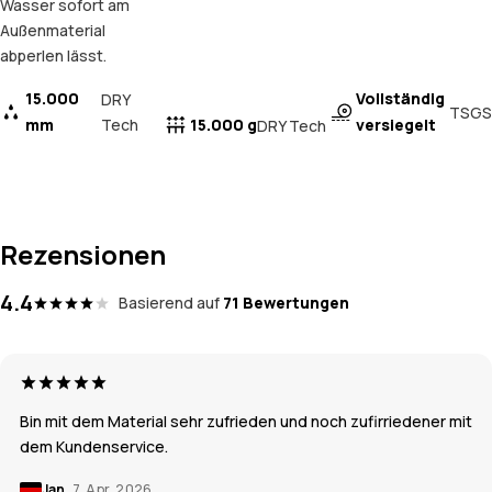
Wasser sofort am
Außenmaterial
abperlen lässt.
15.000
Vollständig
DRY
TSGS
mm
Tech
15.000 g
versiegelt
DRY Tech
Rezensionen
4.4
Basierend auf
71 Bewertungen
Bin mit dem Material sehr zufrieden und noch zufirriedener mit
dem Kundenservice.
Jan
7. Apr. 2026