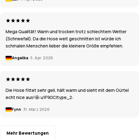
Mega Qualität! Warm und trocken trotz schlechtem Wetter
(Schneefall). Da die Hose weit geschnitten ist würde ich
schmalen Menschen lieber die kleinere Größe empfehlen.
Angelika
5. Apr. 2026
Die Hose fittet sehr geil, hält warm und sieht mit dem Gürtel
echt nice aus!🤩:u1F90C|type_2:
Fynn
31. März 2026
Mehr Bewertungen