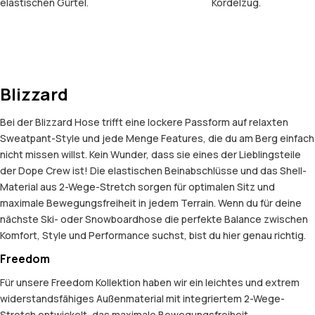
elastischen Gürtel.
Kordelzug.
Blizzard
Bei der Blizzard Hose trifft eine lockere Passform auf relaxten
Sweatpant-Style und jede Menge Features, die du am Berg einfach
nicht missen willst. Kein Wunder, dass sie eines der Lieblingsteile
der Dope Crew ist! Die elastischen Beinabschlüsse und das Shell-
Material aus 2-Wege-Stretch sorgen für optimalen Sitz und
maximale Bewegungsfreiheit in jedem Terrain. Wenn du für deine
nächste Ski- oder Snowboardhose die perfekte Balance zwischen
Komfort, Style und Performance suchst, bist du hier genau richtig.
Freedom
Für unsere Freedom Kollektion haben wir ein leichtes und extrem
widerstandsfähiges Außenmaterial mit integriertem 2-Wege-
Stretch entwickelt, das maximale Bewegungsfreiheit