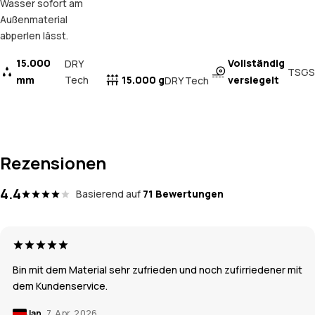
Wasser sofort am
Außenmaterial
abperlen lässt.
15.000
Vollständig
DRY
TSGS
mm
Tech
15.000 g
versiegelt
DRY Tech
Rezensionen
4.4
Basierend auf
71 Bewertungen
Bin mit dem Material sehr zufrieden und noch zufirriedener mit
dem Kundenservice.
Jan
7. Apr. 2026