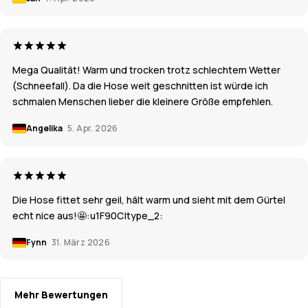
Mega Qualität! Warm und trocken trotz schlechtem Wetter
(Schneefall). Da die Hose weit geschnitten ist würde ich
schmalen Menschen lieber die kleinere Größe empfehlen.
Angelika
5. Apr. 2026
Die Hose fittet sehr geil, hält warm und sieht mit dem Gürtel
echt nice aus!🤩:u1F90C|type_2:
Fynn
31. März 2026
Mehr Bewertungen