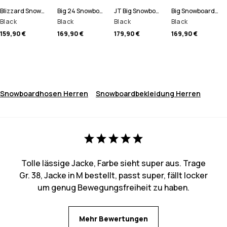
Blizzard Snowboardhose Herren
Big 24 Snowboardhose Herren
JT Big Snowboardhose Herren
Big Snowboardhose Herren
Black
Black
Black
Black
159,90 €
169,90 €
179,90 €
169,90 €
Snowboardhosen Herren
Snowboardbekleidung Herren
Tolle lässige Jacke, Farbe sieht super aus. Trage
Gr. 38, Jacke in M bestellt, passt super, fällt locker
um genug Bewegungsfreiheit zu haben.
Mehr Bewertungen