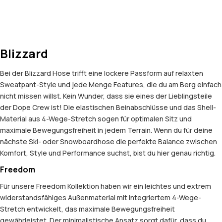
Blizzard
Bei der Blizzard Hose trifft eine lockere Passform auf relaxten
Sweatpant-Style und jede Menge Features, die du am Berg einfach
nicht missen willst. Kein Wunder, dass sie eines der Lieblingsteile
der Dope Crew ist! Die elastischen Beinabschlüsse und das Shell-
Material aus 4-Wege-Stretch sogen für optimalen Sitz und
maximale Bewegungsfreiheit in jedem Terrain. Wenn du für deine
nächste Ski- oder Snowboardhose die perfekte Balance zwischen
Komfort, Style und Performance suchst, bist du hier genau richtig.
Freedom
Für unsere Freedom Kollektion haben wir ein leichtes und extrem
widerstandsfähiges Außenmaterial mit integriertem 4-Wege-
Stretch entwickelt, das maximale Bewegungsfreiheit
gewährleistet. Der minimalistische Ansatz sorgt dafür, dass du