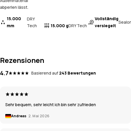
Außenmaterial
abperlen lässt.
15.000
Vollständig
DRY
Sealo
mm
Tech
15.000 g
versiegelt
DRY Tech
Rezensionen
4.7
Basierend auf
243 Bewertungen
Sehr bequem, sehr leicht ich bin sehr zufrieden
Andreas
2. Mai 2026