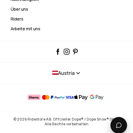
Über uns
Riders
Arbeite mit uns
Austria
© 2026 Ridestore AB. Offizieller Dope® / Dope Snow® Shop.
Alle Rechte vorbehalten