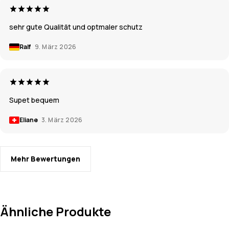
sehr gute Qualität und optmaler schutz
Ralf
9. März 2026
Supet bequem
Eliane
3. März 2026
Mehr Bewertungen
Ähnliche Produkte