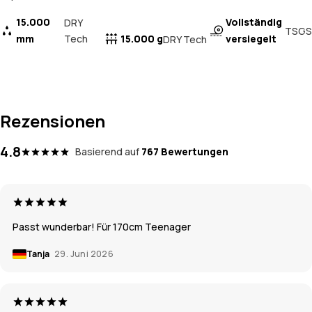
15.000
Vollständig
DRY
TSGS
mm
Tech
15.000 g
versiegelt
DRY Tech
Rezensionen
4.8
Basierend auf
767 Bewertungen
Passt wunderbar! Für 170cm Teenager
Tanja
29. Juni 2026