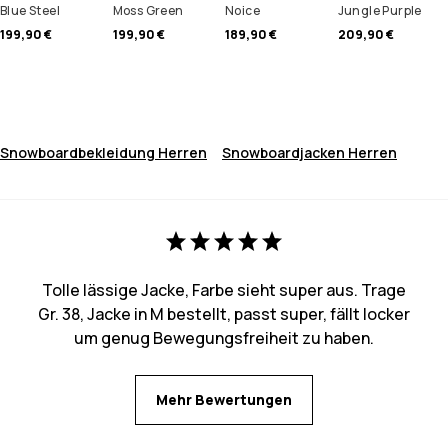
Blue Steel
Moss Green
Noice
Jungle Purple
199,90 €
199,90 €
189,90 €
209,90 €
Snowboardbekleidung Herren
Snowboardjacken Herren
Tolle lässige Jacke, Farbe sieht super aus. Trage
Gr. 38, Jacke in M bestellt, passt super, fällt locker
um genug Bewegungsfreiheit zu haben.
Mehr Bewertungen