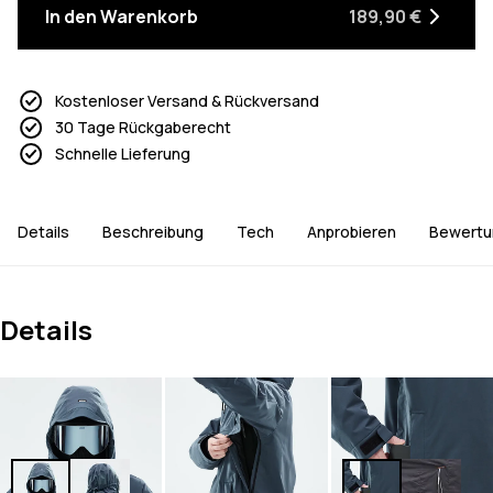
In den Warenkorb
189,90 €
Kostenloser Versand & Rückversand
30 Tage Rückgaberecht
Schnelle Lieferung
Details
Beschreibung
Tech
Anprobieren
Bewertu
Details