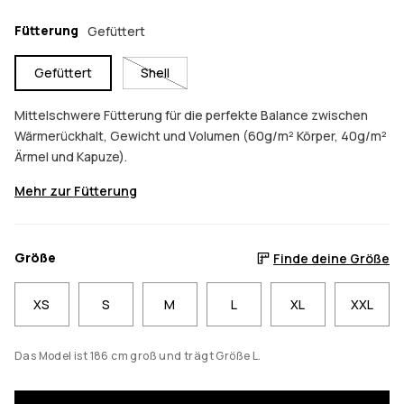
Fütterung
Gefüttert
Gefüttert
Shell
Mittelschwere Fütterung für die perfekte Balance zwischen
Wärmerückhalt, Gewicht und Volumen (60g/m² Körper, 40g/m²
Ärmel und Kapuze).
Mehr zur Fütterung
Größe
Finde deine Größe
XS
S
M
L
XL
XXL
Das Model ist 186 cm groß und trägt Größe L.