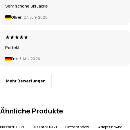
Sehr schöne Ski Jacke
Oliver
27. Juni 2026
Perfekt.
Eric
5. Mai 2026
Mehr Bewertungen
Ähnliche Produkte
Blizzard Full Zip Snowboardjacke Men
Blizzard Full Zip Snowboardjacke Men
Blizzard Snowboardjacke Men
Adept Snowboardjacke Men