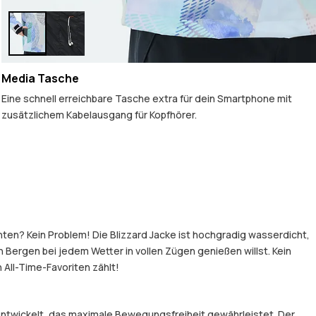
Media Tasche
Eine schnell erreichbare Tasche extra für dein Smartphone mit
zusätzlichem Kabelausgang für Kopfhörer.
hten? Kein Problem! Die Blizzard Jacke ist hochgradig wasserdicht,
Bergen bei jedem Wetter in vollen Zügen genießen willst. Kein
 All-Time-Favoriten zählt!
entwickelt, das maximale Bewegungsfreiheit gewährleistet. Der