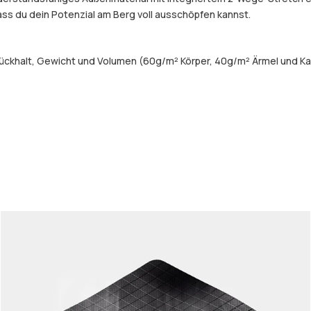
dass du dein Potenzial am Berg voll ausschöpfen kannst.
ückhalt, Gewicht und Volumen (60g/m² Körper, 40g/m² Ärmel und Ka