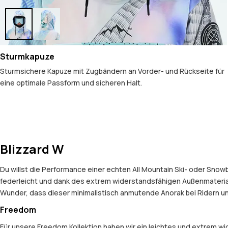
Sturmkapuze
Sturmsichere Kapuze mit Zugbändern an Vorder- und Rückseite für
eine optimale Passform und sicheren Halt.
Blizzard W
Du willst die Performance einer echten All Mountain Ski- oder Snow
federleicht und dank des extrem widerstandsfähigen Außenmaterials
Wunder, dass dieser minimalistisch anmutende Anorak bei Ridern und
Freedom
Für unsere Freedom Kollektion haben wir ein leichtes und extrem 