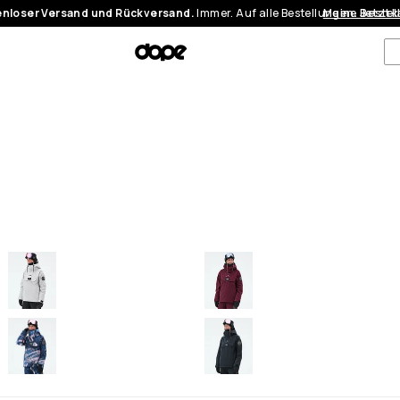
nloser Versand und Rückversand.
Immer. Auf alle Bestellungen.
Meine Bestel
Jetzt 