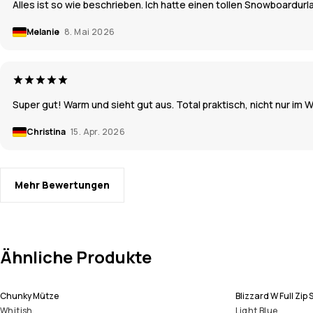
Alles ist so wie beschrieben. Ich hatte einen tollen Snowboardurl
Melanie
8. Mai 2026
Super gut! Warm und sieht gut aus. Total praktisch, nicht nur im W
Christina
15. Apr. 2026
Mehr Bewertungen
Ähnliche Produkte
Chunky Mütze
Blizzard W Full Zi
Whitish
Light Blue