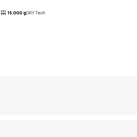
15.000 g
DRY Tech