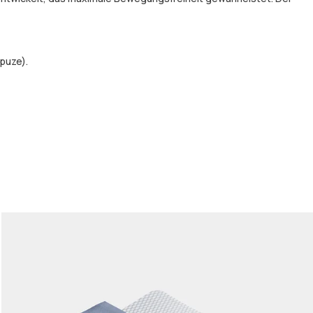
puze).