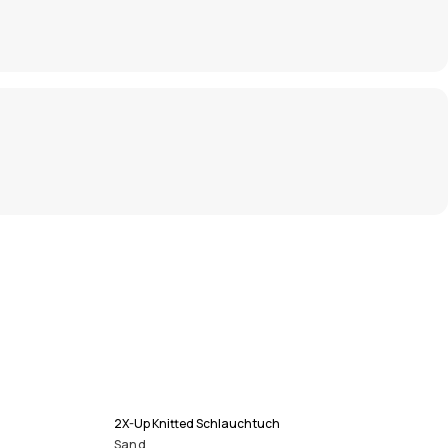
2X-Up Knitted Schlauchtuch
Sand