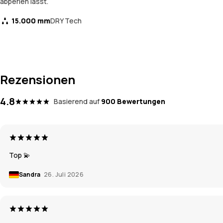
abperlen lässt.
15.000 mm
DRY Tech
Rezensionen
4.8
Basierend auf
900 Bewertungen
Top 💫
Sandra
26. Juli 2026