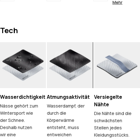
Mehr
Tech
Wasserdichtigkeit
Atmungsaktivität
Versiegelte
Nähte
Nässe gehört zum
Wasserdampf, der
Wintersport wie
durch die
Die Nähte sind die
der Schnee.
Körperwärme
schwächsten
Deshalb nutzen
entsteht, muss
Stellen jedes
wir eine
entweichen
Kleidungsstücks.