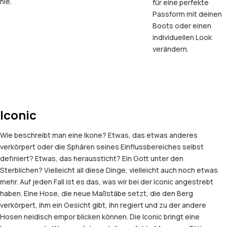
nie.
für eine perfekte
Passform mit deinen
Boots oder einen
individuellen Look
verändern.
Iconic
Wie beschreibt man eine Ikone? Etwas, das etwas anderes
verkörpert oder die Sphären seines Einflussbereiches selbst
definiert? Etwas, das heraussticht? Ein Gott unter den
Sterblichen? Vielleicht all diese Dinge, vielleicht auch noch etwas
mehr. Auf jeden Fall ist es das, was wir bei der Iconic angestrebt
haben. Eine Hose, die neue Maßstäbe setzt, die den Berg
verkörpert, ihm ein Gesicht gibt, ihn regiert und zu der andere
Hosen neidisch empor blicken können. Die Iconic bringt eine