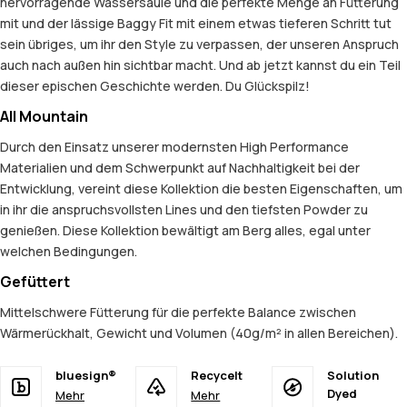
hervorragende Wassersäule und die perfekte Menge an Fütterung
mit und der lässige Baggy Fit mit einem etwas tieferen Schritt tut
sein übriges, um ihr den Style zu verpassen, der unseren Anspruch
auch nach außen hin sichtbar macht. Und ab jetzt kannst du ein Teil
dieser epischen Geschichte werden. Du Glückspilz!
All Mountain
Durch den Einsatz unserer modernsten High Performance
Materialien und dem Schwerpunkt auf Nachhaltigkeit bei der
Entwicklung, vereint diese Kollektion die besten Eigenschaften, um
in ihr die anspruchsvollsten Lines und den tiefsten Powder zu
genießen. Diese Kollektion bewältigt am Berg alles, egal unter
welchen Bedingungen.
Gefüttert
Mittelschwere Fütterung für die perfekte Balance zwischen
Wärmerückhalt, Gewicht und Volumen (40g/m² in allen Bereichen).
bluesign®
Recycelt
Solution
Dyed
Mehr
Mehr