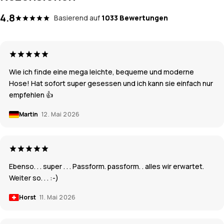
4.8
Basierend auf
1033 Bewertungen
Wie ich finde eine mega leichte, bequeme und moderne
Hose! Hat sofort super gesessen und ich kann sie einfach nur
empfehlen 👍
Martin
12. Mai 2026
Ebenso. . . super . . . Passform. passform. . alles wir erwartet.
Weiter so. . . :-)
Horst
11. Mai 2026