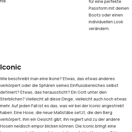
nie.
für eine perfekte
Passform mit deinen
Boots oder einen
individuellen Look
verändern.
Iconic
Wie beschreibt man eine Ikone? Etwas, das etwas anderes
verkörpert oder die Sphären seines Einflussbereiches selbst
definiert? Etwas, das heraussticht? Ein Gott unter den
Sterblichen? Vielleicht all diese Dinge, vielleicht auch noch etwas
mehr. Auf jeden Fall ist es das, was wir bei der Iconic angestrebt
haben. Eine Hose, die neue Maßstäbe setzt, die den Berg
verkörpert, ihm ein Gesicht gibt, ihn regiert und zu der andere
Hosen neidisch empor blicken können. Die Iconic bringt eine