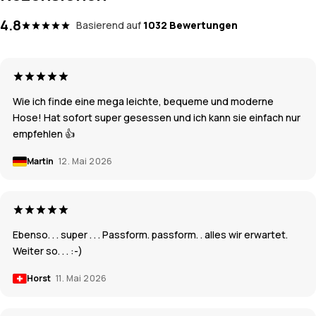
4.8
Basierend auf
1032 Bewertungen
Wie ich finde eine mega leichte, bequeme und moderne
Hose! Hat sofort super gesessen und ich kann sie einfach nur
empfehlen 👍
Martin
12. Mai 2026
Ebenso. . . super . . . Passform. passform. . alles wir erwartet.
Weiter so. . . :-)
Horst
11. Mai 2026