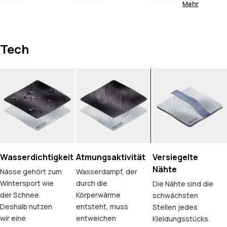
Mehr
Tech
Wasserdichtigkeit
Atmungsaktivität
Versiegelte
Nähte
Nässe gehört zum
Wasserdampf, der
Wintersport wie
durch die
Die Nähte sind die
der Schnee.
Körperwärme
schwächsten
Deshalb nutzen
entsteht, muss
Stellen jedes
wir eine
entweichen
Kleidungsstücks.