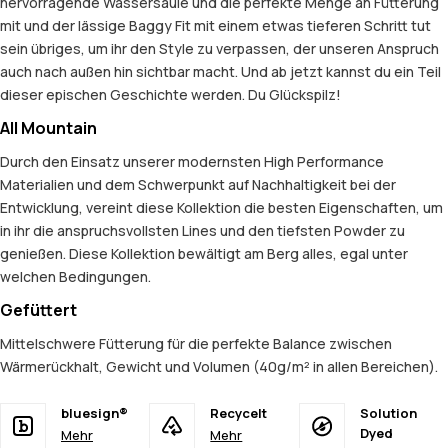
hervorragende Wassersäule und die perfekte Menge an Fütterung
mit und der lässige Baggy Fit mit einem etwas tieferen Schritt tut
sein übriges, um ihr den Style zu verpassen, der unseren Anspruch
auch nach außen hin sichtbar macht. Und ab jetzt kannst du ein Teil
dieser epischen Geschichte werden. Du Glückspilz!
All Mountain
Durch den Einsatz unserer modernsten High Performance
Materialien und dem Schwerpunkt auf Nachhaltigkeit bei der
Entwicklung, vereint diese Kollektion die besten Eigenschaften, um
in ihr die anspruchsvollsten Lines und den tiefsten Powder zu
genießen. Diese Kollektion bewältigt am Berg alles, egal unter
welchen Bedingungen.
Gefüttert
Mittelschwere Fütterung für die perfekte Balance zwischen
Wärmerückhalt, Gewicht und Volumen (40g/m² in allen Bereichen).
bluesign®
Recycelt
Solution
Dyed
Mehr
Mehr