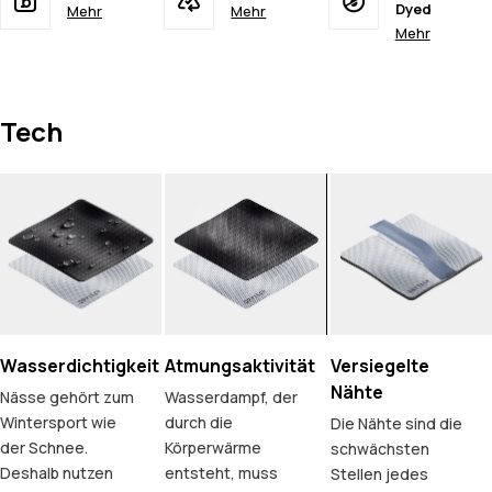
Dyed
Mehr
Mehr
Mehr
Tech
Wasserdichtigkeit
Atmungsaktivität
Versiegelte
Nähte
Nässe gehört zum
Wasserdampf, der
Wintersport wie
durch die
Die Nähte sind die
der Schnee.
Körperwärme
schwächsten
Deshalb nutzen
entsteht, muss
Stellen jedes