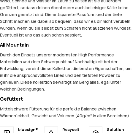
Wind, Schnee und Wasser im Zaum zu halten ist sie außerdem
gefüttert, sodass deinen Abenteuern auch bei eisiger Kälte keine
Grenzen gesetzt sind. Die entspannte Passform und der tiefe
Schritt machen sie dabei so bequem, dass wir es dir nicht verübeln
würden, wenn du sie selbst zum Schlafen nicht ausziehen würdest.
Eventuell ist uns das auch schon passiert.
All Mountain
Durch den Einsatz unserer modernsten High Performance
Materialien und dem Schwerpunkt auf Nachhaltigkeit bei der
Entwicklung, vereint diese Kollektion die besten Eigenschaften, um
in ihr die anspruchsvollsten Lines und den tiefsten Powder zu
genießen. Diese Kollektion bewältigt am Berg alles, egal unter
welchen Bedingungen.
Gefüttert
Mittelschwere Fütterung für die perfekte Balance zwischen
Wärmerückhalt, Gewicht und Volumen (40g/m² in allen Bereichen).
bluesign®
Recycelt
Solution