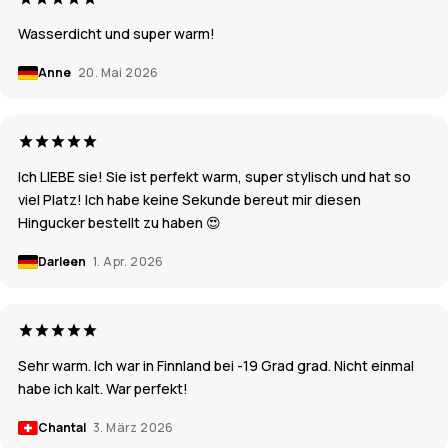
Wasserdicht und super warm!
Anne
20. Mai 2026
Ich LIEBE sie! Sie ist perfekt warm, super stylisch und hat so
viel Platz! Ich habe keine Sekunde bereut mir diesen
Hingucker bestellt zu haben 😍
Darleen
1. Apr. 2026
Sehr warm. Ich war in Finnland bei -19 Grad grad. Nicht einmal
habe ich kalt. War perfekt!
Chantal
3. März 2026