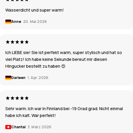
Wasserdicht und super warm!
Anne
20. Mai 2026
Ich LIEBE sie! Sie ist perfekt warm, super stylisch und hat so
viel Platz! Ich habe keine Sekunde bereut mir diesen
Hingucker bestellt zu haben 😍
Darleen
1. Apr. 2026
Sehr warm. Ich war in Finnland bei -19 Grad grad. Nicht einmal
habe ich kalt. War perfekt!
Chantal
3. März 2026