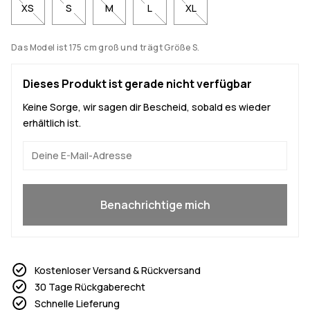
XS
S
M
L
XL
Das Model ist 175 cm groß und trägt Größe S.
Dieses Produkt ist gerade nicht verfügbar
Keine Sorge, wir sagen dir Bescheid, sobald es wieder
erhältlich ist.
Ja, ich will mitmachen
Benachrichtige mich
Kostenloser Versand & Rückversand
30 Tage Rückgaberecht
Schnelle Lieferung