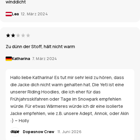
winddicht
Lea
12. März 2024
Zu dünn der Stoff, hält nicht warm
Katharina
7. März 2024
Hallo liebe Katharina! Es tut mir sehr leid zu hören, dass
die Jacke dich nicht warm gehalten hat. Die Yeti ist eine
unserer Riding Hoodies, die ich eher für das
Frühjahrsskifahren oder Tage im Snowpark empfehlen
würde. Für etwas Wärmeres würde ich dir eine isolierte
Jacke empfehlen, wie z.B. unsere Adept, Annok, oder Akin
:) ~ Holly
Dopesnow Crew
11. Juni 2026