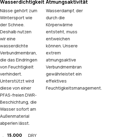
Wasserdichtigkeit
Atmungsaktivität
Nässe gehört zum
Wasserdampf, der
Wintersport wie
durch die
der Schnee.
Körperwärme
Deshalb nutzen
entsteht, muss
wir eine
entweichen
wasserdichte
können. Unsere
Verbundmembran,
extrem
die das Eindringen
atmungsaktive
von Feuchtigkeit
Verbundmembran
verhindert.
gewährleistet ein
Unterstützt wird
effektives
diese von einer
Feuchtigkeitsmanagement.
PFAS-freien DWR-
Beschichtung, die
Wasser sofort am
Außenmaterial
abperlen lässt.
15.000
DRY