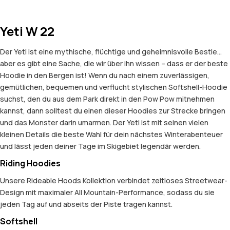
Yeti W 22
Der Yeti ist eine mythische, flüchtige und geheimnisvolle Bestie…
aber es gibt eine Sache, die wir über ihn wissen – dass er der beste
Hoodie in den Bergen ist! Wenn du nach einem zuverlässigen,
gemütlichen, bequemen und verflucht stylischen Softshell-Hoodie
suchst, den du aus dem Park direkt in den Pow Pow mitnehmen
kannst, dann solltest du einen dieser Hoodies zur Strecke bringen
und das Monster darin umarmen. Der Yeti ist mit seinen vielen
kleinen Details die beste Wahl für dein nächstes Winterabenteuer
und lässt jeden deiner Tage im Skigebiet legendär werden.
Riding Hoodies
Unsere Rideable Hoods Kollektion verbindet zeitloses Streetwear-
Design mit maximaler All Mountain-Performance, sodass du sie
jeden Tag auf und abseits der Piste tragen kannst.
Softshell