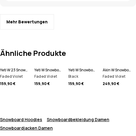
Mehr Bewertungen
Ähnliche Produkte
Yeti W 23 Snowboardjacke Damen
Yeti W Snowboardjacke Damen
Yeti W Snowboardjacke Damen
Akin W Snowboardjacke Damen
Faded Violet
Faded Violet
Black
Faded Violet
159,90 €
159,90 €
159,90 €
249,90 €
Snowboard Hoodies
Snowboardbekleidung Damen
Snowboardjacken Damen