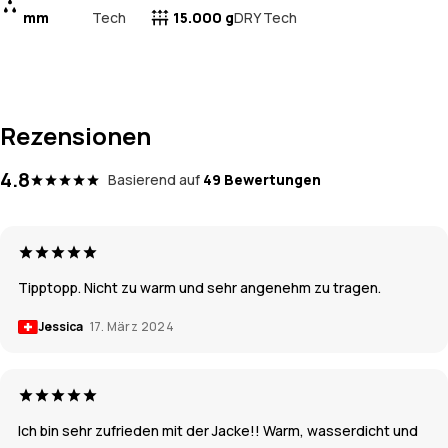
mm
Tech
15.000 g
DRY Tech
Rezensionen
4.8
Basierend auf
49 Bewertungen
Tipptopp. Nicht zu warm und sehr angenehm zu tragen.
Jessica
17. März 2024
Ich bin sehr zufrieden mit der Jacke!! Warm, wasserdicht und